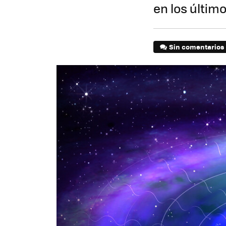
en los último
Sin comentarios