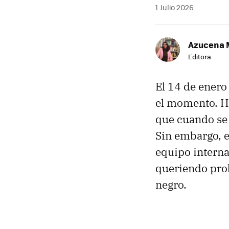
1 Julio 2026
Azucena 
Editora
El 14 de enero
el momento. Ho
que cuando se 
Sin embargo, e
equipo interna
queriendo prob
negro.