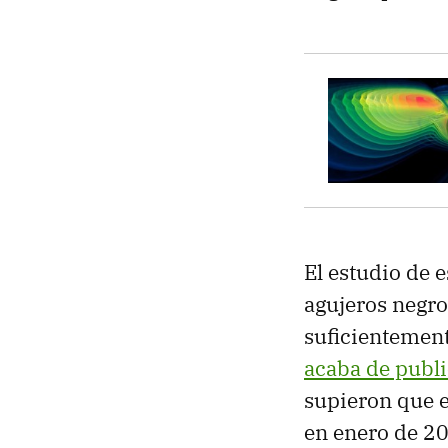
El estudio de 
agujeros negro
suficientement
acaba de publ
supieron que e
en enero de 2