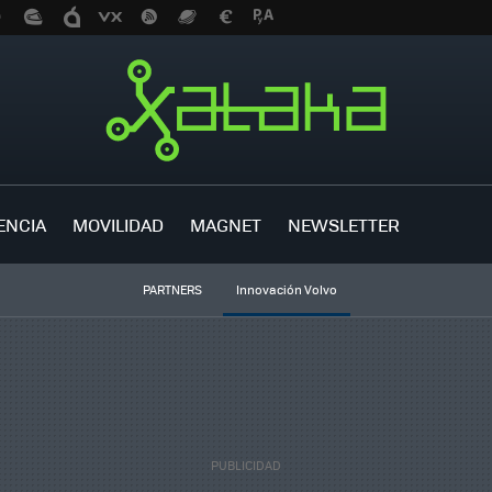
ENCIA
MOVILIDAD
MAGNET
NEWSLETTER
PARTNERS
Innovación Volvo