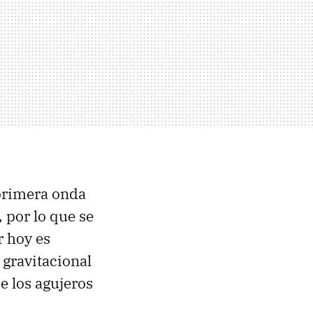
 primera onda
 por lo que se
r hoy es
 gravitacional
e los agujeros