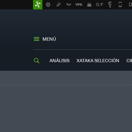
MENÚ
ANÁLISIS
XATAKA SELECCIÓN
CI