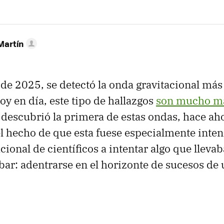
Martín
 de 2025, se detectó la onda gravitacional más
y en día, este tipo de hallazgos
son mucho má
descubrió la primera de estas ondas, hace ah
l hecho de que esta fuese especialmente inte
cional de científicos a intentar algo que lleva
ar: adentrarse en el horizonte de sucesos de 