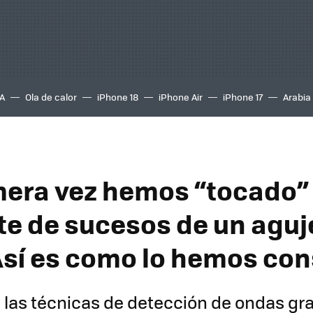
A
Ola de calor
iPhone 18
iPhone Air
iPhone 17
Arabia
mera vez hemos “tocado” 
te de sucesos de un aguj
Así es como lo hemos co
 las técnicas de detección de ondas gr