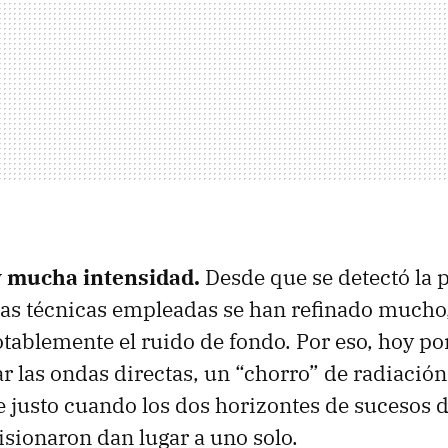
y mucha intensidad.
Desde que se detectó la
 las técnicas empleadas se han refinado mucho,
tablemente el ruido de fondo. Por eso, hoy po
ar las ondas directas, un “chorro” de radiación
 justo cuando los dos horizontes de sucesos d
isionaron dan lugar a uno solo.