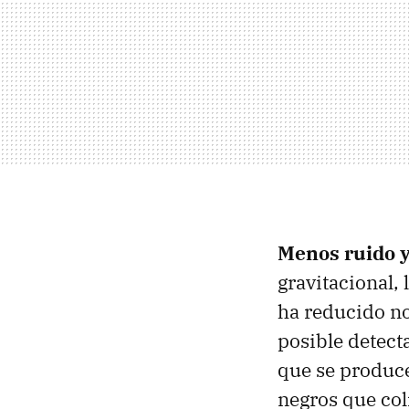
Menos ruido 
gravitacional,
ha reducido no
posible detect
que se produce
negros que col