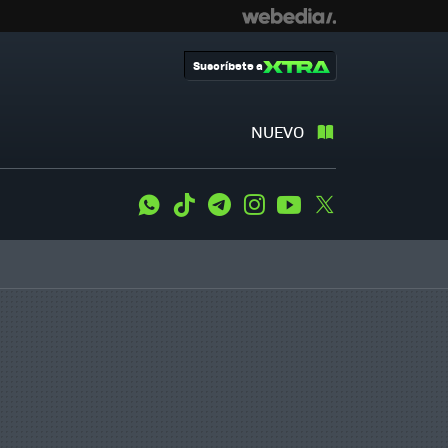
Suscríbete a
NUEVO
WhatsApp
Tiktok
Telegram
Instagram
Youtube
Twitter