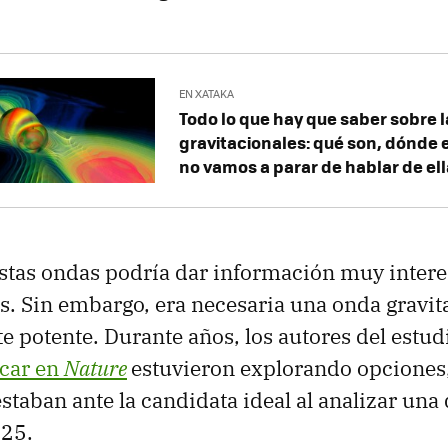
EN XATAKA
Todo lo que hay que saber sobre 
gravitacionales: qué son, dónde 
no vamos a parar de hablar de el
estas ondas podría dar información muy intere
s. Sin embargo, era necesaria una onda gravit
e potente. Durante años, los autores del estu
icar en
Nature
estuvieron explorando opciones
staban ante la candidata ideal al analizar una
025.