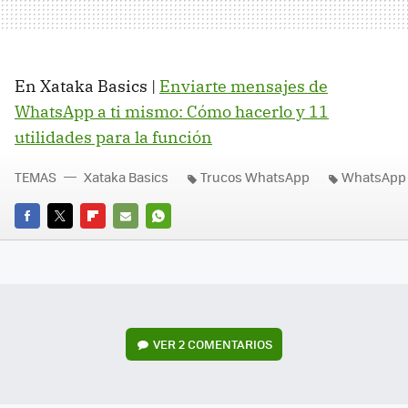
En Xataka Basics |
Enviarte mensajes de
WhatsApp a ti mismo: Cómo hacerlo y 11
utilidades para la función
TEMAS
Xataka Basics
Trucos WhatsApp
WhatsApp
FACEBOOK
TWITTER
FLIPBOARD
E-
WHATSAPP
MAIL
VER
2 COMENTARIOS