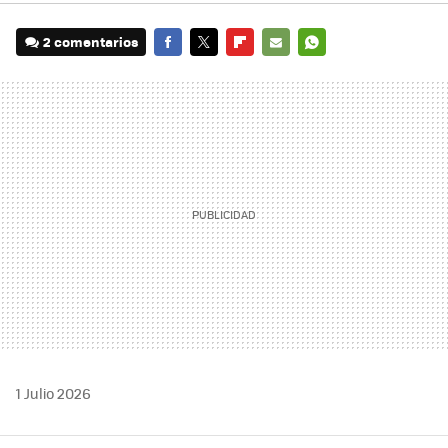
2 comentarios
FACEBOOK
TWITTER
FLIPBOARD
E-
WHATSAPP
MAIL
1 Julio 2026