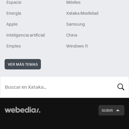
Espacio
Móviles
Energía
Xataka Movilidad
Apple
Samsung
Inteligencia artificial
China
Empleo
Windows 11
VER MÁS TEMAS
BUSCA
SUBIR