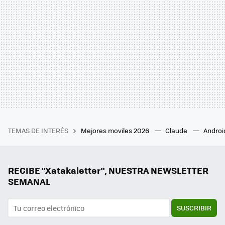
TEMAS DE INTERÉS
Mejores moviles 2026
Claude
Androi
RECIBE "Xatakaletter", NUESTRA NEWSLETTER
SEMANAL
SUSCRIBIR