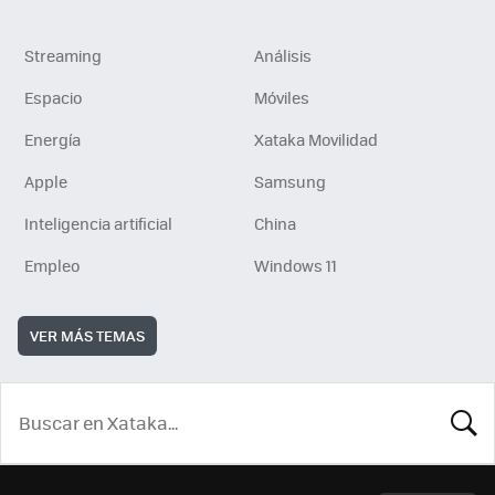
Streaming
Análisis
Espacio
Móviles
Energía
Xataka Movilidad
Apple
Samsung
Inteligencia artificial
China
Empleo
Windows 11
VER MÁS TEMAS
BUSCA