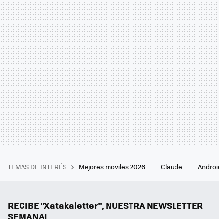
TEMAS DE INTERÉS
Mejores moviles 2026
Claude
Androi
RECIBE "Xatakaletter", NUESTRA NEWSLETTER
SEMANAL