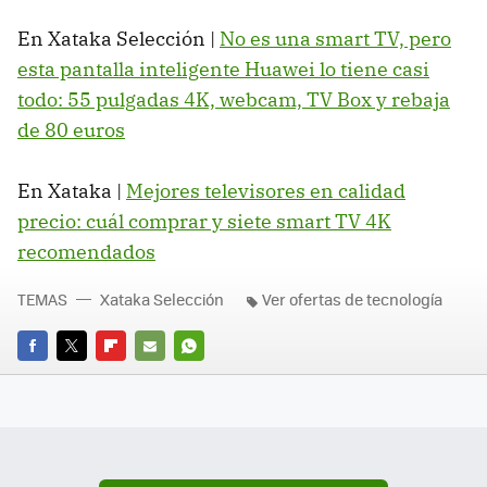
En Xataka Selección |
No es una smart TV, pero
esta pantalla inteligente Huawei lo tiene casi
todo: 55 pulgadas 4K, webcam, TV Box y rebaja
de 80 euros
En Xataka |
Mejores televisores en calidad
precio: cuál comprar y siete smart TV 4K
recomendados
TEMAS
Xataka Selección
Ver ofertas de tecnología
FACEBOOK
TWITTER
FLIPBOARD
E-
WHATSAPP
MAIL