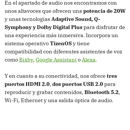
En el apartado de audio nos encontramos con
unos altavoces que ofrecen una
potencia de 20W
y unas tecnologías
Adaptive Sound, Q-
Symphony y Dolby Digital Plus
para disfrutar de
una experiencia más inmersiva. Incorpora un
sistema operativo
TizenOS
y tiene
compatibilidad con diferentes asistentes de voz
como
Bixby
,
Google Assistant
o
Alexa
.
Y en cuanto a su conectividad, nos ofrece
tres
puertos HDMI 2.0
,
dos puertos USB 2.0
para
reproducir y grabar contenidos,
Bluetooth 5.2
,
Wi-Fi, Ethernet y una salida óptica de audio.