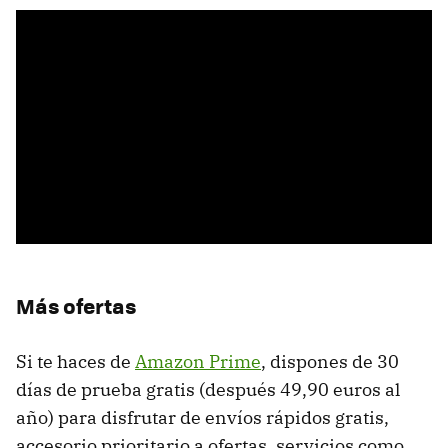
Más ofertas
Si te haces de
Amazon Prime
, dispones de 30
días de prueba gratis (después 49,90 euros al
año) para disfrutar de envíos rápidos gratis,
accesorio prioritario a ofertas, servicios como