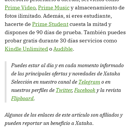
Prime Video
,
Prime Music
y almacenamiento de
fotos ilimitado. Además, si eres estudiante,
hacerte de
Prime Student
cuesta la mitad y
dispones de 90 días de prueba. También puedes
probar gratis durante 30 días servicios como
Kindle Unlimited
o
Audible
.
Puedes estar al día y en cada momento informado
de las principales ofertas y novedades de Xataka
Selección en nuestro canal de
Telegram
o en
nuestros perfiles de
Twitter
,
Facebook
y la revista
Flipboard
.
Algunos de los enlaces de este artículo son afiliados y
pueden reportar un beneficio a Xataka
.