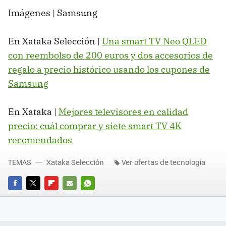
Imágenes | Samsung
En Xataka Selección |
Una smart TV Neo QLED
con reembolso de 200 euros y dos accesorios de
regalo a precio histórico usando los cupones de
Samsung
En Xataka |
Mejores televisores en calidad
precio: cuál comprar y siete smart TV 4K
recomendados
TEMAS
Xataka Selección
Ver ofertas de tecnología
FACEBOOK
TWITTER
FLIPBOARD
E-
WHATSAPP
MAIL