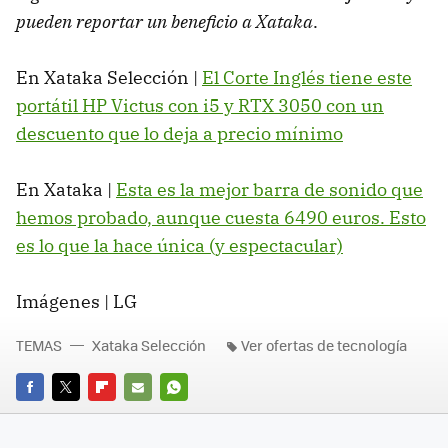
pueden reportar un beneficio a Xataka
.
En Xataka Selección |
El Corte Inglés tiene este
portátil HP Victus con i5 y RTX 3050 con un
descuento que lo deja a precio mínimo
En Xataka |
Esta es la mejor barra de sonido que
hemos probado, aunque cuesta 6490 euros. Esto
es lo que la hace única (y espectacular)
Imágenes | LG
TEMAS
Xataka Selección
Ver ofertas de tecnología
FACEBOOK
TWITTER
FLIPBOARD
E-
WHATSAPP
MAIL