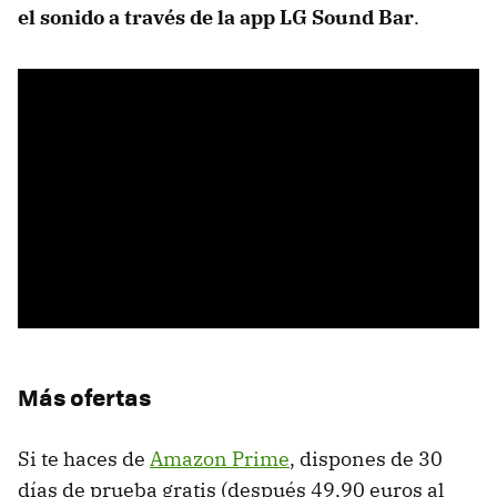
el sonido a través de la app LG Sound Bar
.
Más ofertas
Si te haces de
Amazon Prime
, dispones de 30
días de prueba gratis (después 49,90 euros al