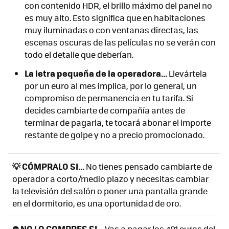
con contenido HDR, el brillo máximo del panel no
es muy alto. Esto significa que en habitaciones
muy iluminadas o con ventanas directas, las
escenas oscuras de las películas no se verán con
todo el detalle que deberían.
La letra pequeña de la operadora...
Llevártela
por un euro al mes implica, por lo general, un
compromiso de permanencia en tu tarifa. Si
decides cambiarte de compañía antes de
terminar de pagarla, te tocará abonar el importe
restante de golpe y no a precio promocionado.
💡 CÓMPRALO SI...
No tienes pensado cambiarte de
operador a corto/medio plazo y necesitas cambiar
la televisión del salón o poner una pantalla grande
en el dormitorio, es una oportunidad de oro.
⛔ NO LO COMPRES SI...
Vas a pagar los 491 euros del