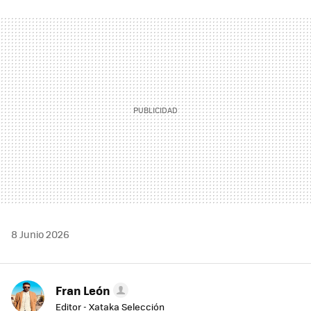
FACEBOOK
TWITTER
FLIPBOARD
E-
WHATSAPP
MAIL
8 Junio 2026
Fran León
Editor - Xataka Selección