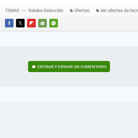
TEMAS
Xataka Selección
Ofertas
Ver ofertas de tec
FACEBOOK
TWITTER
FLIPBOARD
E-
WHATSAPP
MAIL
ENTRAR Y ENVIAR UN COMENTARIO