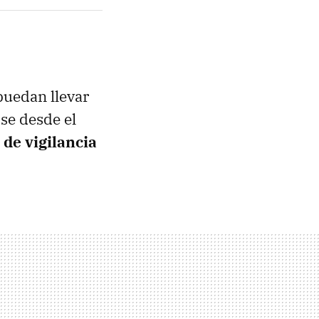
puedan llevar
ise desde el
de vigilancia