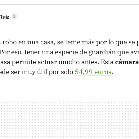
Ruiz
robo en una casa, se teme más por lo que se 
 Por eso, tener una especie de guardián que av
 casa permite actuar mucho antes. Esta
cámara 
de ser muy útil por solo
54,99 euros
.