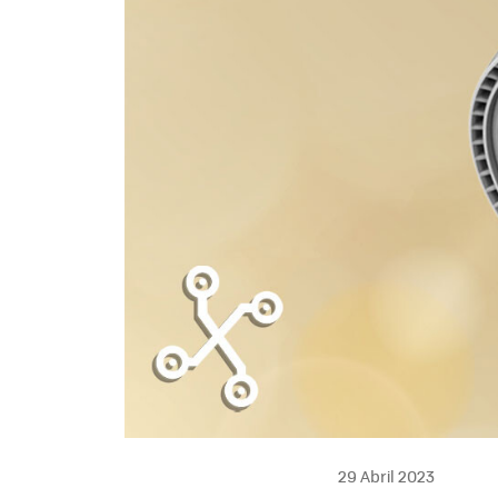
29 Abril 2023