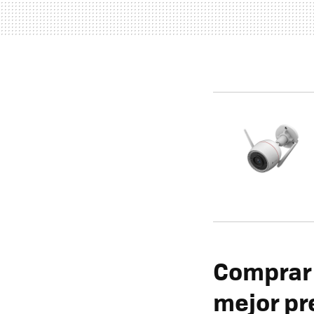
Comprar 
mejor pr