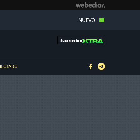
NUEVO
Suscríbete a
NECTADO
Facebook
Telegram