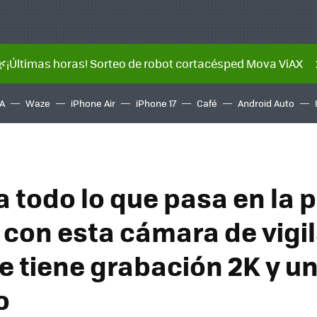
🌿¡Últimas horas! Sorteo de robot cortacésped Mova ViAX
A
Waze
iPhone Air
iPhone 17
Café
Android Auto
a todo lo que pasa en la 
 con esta cámara de vigi
e tiene grabación 2K y u
o