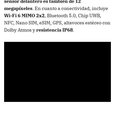
sensor delantero es también de 12
megapíxeles
. En cuanto a conectividad, incluye
Wi-Fi 6 MIMO 2x2
, Bluetooth 5.0, Chip UWB,
NFC, Nano SIM, eSIM, GPS, altavoces estéreo con
Dolby Atmos y
resistencia IP68
.