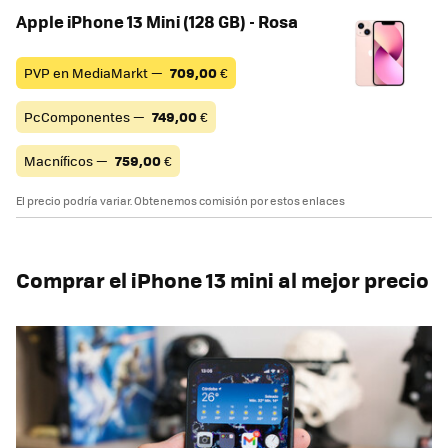
Apple iPhone 13 Mini (128 GB) - Rosa
PVP en MediaMarkt —
709,00
€
PcComponentes —
749,00
€
Macníficos —
759,00
€
El precio podría variar. Obtenemos comisión por estos enlaces
Comprar el iPhone 13 mini al mejor precio