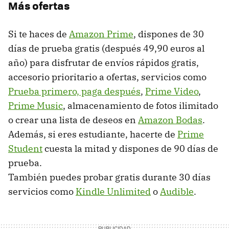
Más ofertas
Si te haces de
Amazon Prime
, dispones de 30
días de prueba gratis (después 49,90 euros al
año) para disfrutar de envíos rápidos gratis,
accesorio prioritario a ofertas, servicios como
Prueba primero, paga después
,
Prime Video
,
Prime Music
, almacenamiento de fotos ilimitado
o crear una lista de deseos en
Amazon Bodas
.
Además, si eres estudiante, hacerte de
Prime
Student
cuesta la mitad y dispones de 90 días de
prueba.
También puedes probar gratis durante 30 días
servicios como
Kindle Unlimited
o
Audible
.