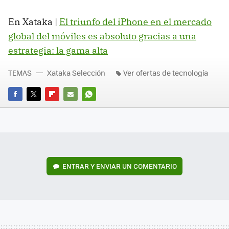
En Xataka |
El triunfo del iPhone en el mercado
global del móviles es absoluto gracias a una
estrategia: la gama alta
TEMAS
Xataka Selección
Ver ofertas de tecnología
FACEBOOK
TWITTER
FLIPBOARD
E-
WHATSAPP
MAIL
ENTRAR Y ENVIAR UN COMENTARIO