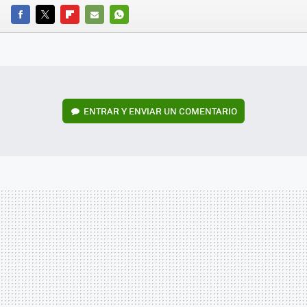
FACEBOOK
TWITTER
FLIPBOARD
E-
WHATSAPP
MAIL
ENTRAR Y ENVIAR UN COMENTARIO