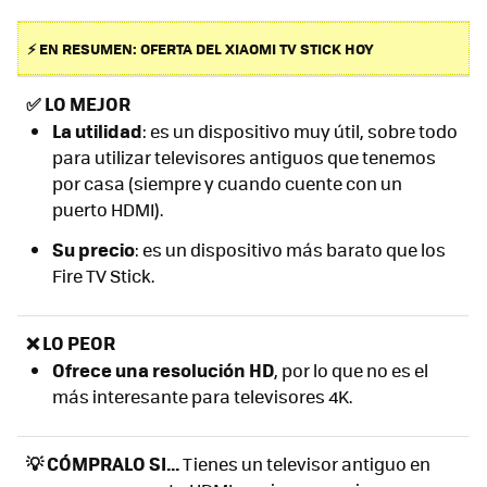
⚡ EN RESUMEN: OFERTA DEL XIAOMI TV STICK HOY
✅
LO MEJOR
La utilidad
: es un dispositivo muy útil, sobre todo
para utilizar televisores antiguos que tenemos
por casa (siempre y cuando cuente con un
puerto HDMI).
Su precio
: es un dispositivo más barato que los
Fire TV Stick.
❌ LO PEOR
Ofrece una resolución HD
, por lo que no es el
más interesante para televisores 4K.
💡 CÓMPRALO SI...
Tienes un televisor antiguo en