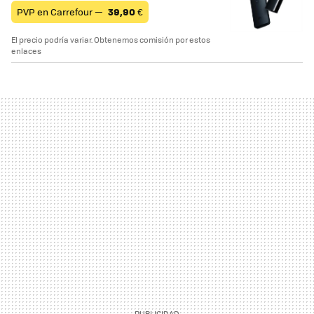
PVP en Carrefour —
39,90
€
El precio podría variar. Obtenemos comisión por estos
enlaces