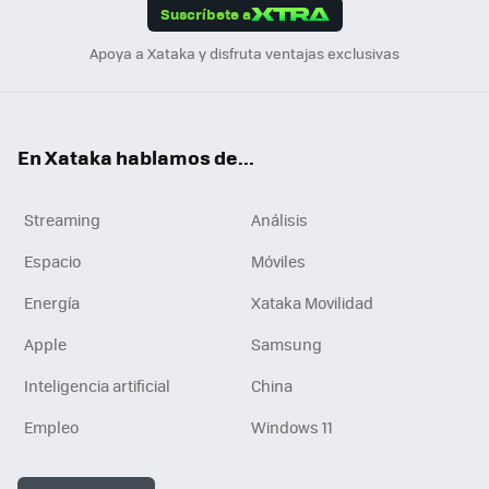
Suscríbete a
n
Apoya a Xataka y disfruta ventajas exclusivas
En Xataka hablamos de...
Streaming
Análisis
Espacio
Móviles
Energía
Xataka Movilidad
Apple
Samsung
Inteligencia artificial
China
Empleo
Windows 11