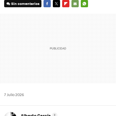
Sin comentarios
FACEBOOK
TWITTER
FLIPBOARD
E-
WHATSAPP
MAIL
7 Julio 2026
Alberto García