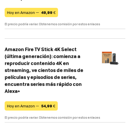
Hoy en Amazon —
49,99
€
El precio podría variar. Obtenemos comisión por estos enlaces
Amazon Fire TV Stick 4K Select
(última generación): comienza a
reproducir contenido 4K en
streaming, ve cientos de miles de
películas y episodios de series,
encuentra series más rápido con
Alexa+
Hoy en Amazon —
54,99
€
El precio podría variar. Obtenemos comisión por estos enlaces