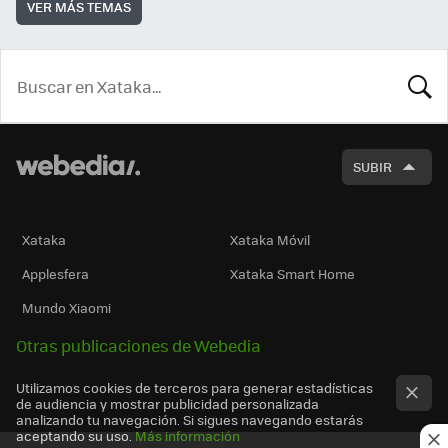
VER MÁS TEMAS
BUSCA
SUBIR
Xataka
Xataka Móvil
Applesfera
Xataka Smart Home
Mundo Xiaomi
Otras publicaciones de Webedia
Utilizamos cookies de terceros para generar estadísticas
de audiencia y mostrar publicidad personalizada
analizando tu navegación. Si sigues navegando estarás
aceptando su uso.
Más información