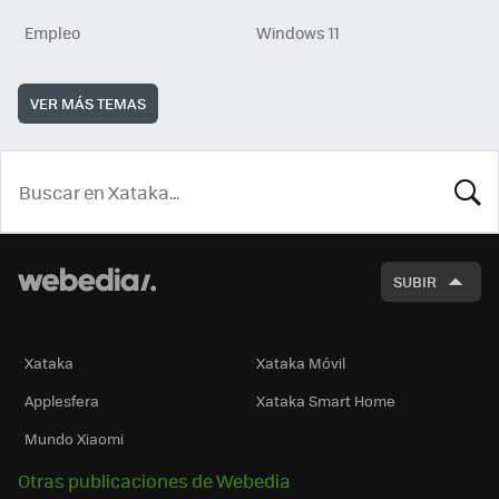
Empleo
Windows 11
VER MÁS TEMAS
BUSCA
SUBIR
Xataka
Xataka Móvil
Applesfera
Xataka Smart Home
Mundo Xiaomi
Otras publicaciones de Webedia