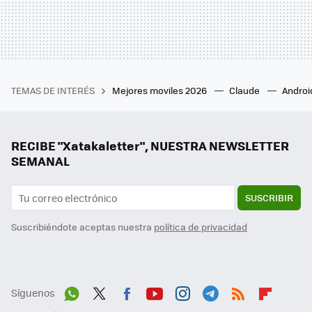
TEMAS DE INTERÉS
Mejores moviles 2026
Claude
Androi
RECIBE "Xatakaletter", NUESTRA NEWSLETTER
SEMANAL
SUSCRIBIR
Suscribiéndote aceptas nuestra
política de privacidad
Síguenos