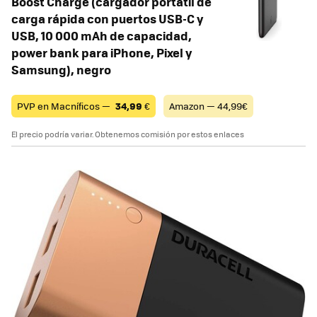
Boost Charge (cargador portátil de
carga rápida con puertos USB-C y
USB, 10 000 mAh de capacidad,
power bank para iPhone, Pixel y
Samsung), negro
PVP en Macníficos —
34,99
€
Amazon — 44,99€
El precio podría variar. Obtenemos comisión por estos enlaces