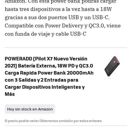
Amazon. Con esta power bank podrás cargar
hasta tres dispositivos a la vez hasta a 18W
gracias a sus dos puertos USB y un USB-C.
Compatible con Power Delivery y QC3.0, viene
con funda de viaje y cable USB-C
POWERADD [Pilot X7 Nuevo Versión
2021] Batería Externa, 18W PD y QC3.0
Carga Rapida Power Bank 20000mAh
con 3 Salidas y 2 Entradas para
Cargar Dispositivos Inteligentes y
Más
Hoy sin stock en Amazon
El precio podría variar. Obtenemos comisión por estos enlaces