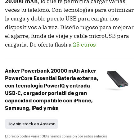
20.000 mAh
, lo que te permitirá cargar varias
veces tu teléfono. Con tecnologías para optimizar
la carga y doble puerto USB para cargar dos
dispositivos a la vez. Diseño rugoso para mejorar
el agarre, funda de viaje y cable microUSB para
cargarla. De oferta flash a
25 euros
Anker Powerbank 20000 mAh Anker
PowerCore Essential Bateria externa,
con tecnología PowerIQ y entrada
USB-C, cargador portatil de gran
capacidad compatible con iPhone,
Samsung, iPad y más
Hoy sin stock en Amazon
El precio podría variar. Obtenemos comisión por estos enlaces