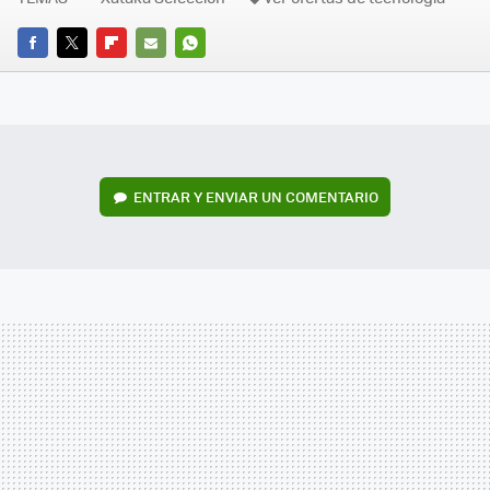
FACEBOOK
TWITTER
FLIPBOARD
E-
WHATSAPP
MAIL
ENTRAR Y ENVIAR UN COMENTARIO