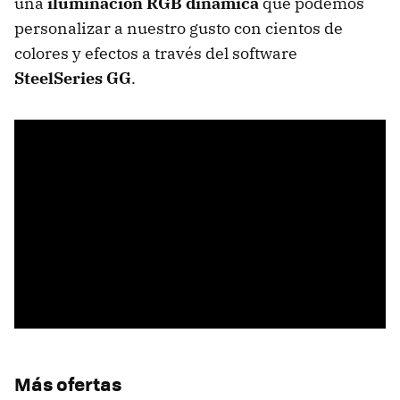
una
iluminación RGB dinámica
que podemos
personalizar a nuestro gusto con cientos de
colores y efectos a través del software
SteelSeries GG
.
Más ofertas