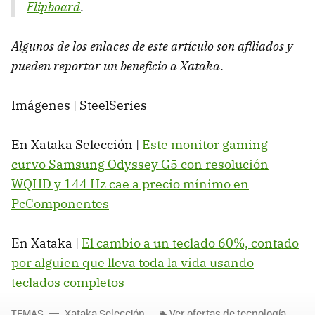
Flipboard
.
Algunos de los enlaces de este artículo son afiliados y
pueden reportar un beneficio a Xataka
.
Imágenes | SteelSeries
En Xataka Selección |
Este monitor gaming
curvo Samsung Odyssey G5 con resolución
WQHD y 144 Hz cae a precio mínimo en
PcComponentes
En Xataka |
El cambio a un teclado 60%, contado
por alguien que lleva toda la vida usando
teclados completos
TEMAS
Xataka Selección
Ver ofertas de tecnología