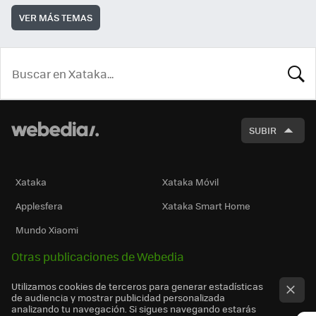
VER MÁS TEMAS
BUSCA
SUBIR
Xataka
Xataka Móvil
Applesfera
Xataka Smart Home
Mundo Xiaomi
Otras publicaciones de Webedia
Utilizamos cookies de terceros para generar estadísticas
de audiencia y mostrar publicidad personalizada
analizando tu navegación. Si sigues navegando estarás