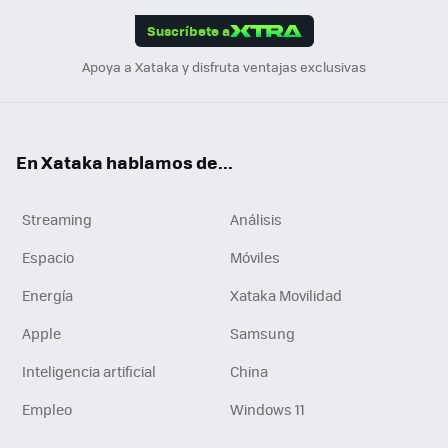
edI
ok
Suscríbete a
n
Apoya a Xataka y disfruta ventajas exclusivas
En Xataka hablamos de...
Streaming
Análisis
Espacio
Móviles
Energía
Xataka Movilidad
Apple
Samsung
Inteligencia artificial
China
Empleo
Windows 11