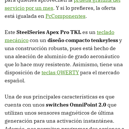
servicio por un mes
. Y si lo prefieres, la oferta
está igualada en
PcComponentes
.
Este
SteelSeries Apex Pro TKL
es un
teclado
mecánico
con un
diseño compacto tenkeyless
y
una construcción robusta, pues está hecho de
una aleación de aluminio de grado aeronáutico
que lo hace muy resistente. Asimismo, tiene una
disposición de
teclas QWERTY
para el mercado
español.
Una de sus principales características es que
cuenta con unos
switches OmniPoint 2.0
que
utilizan unos sensores magnéticos de última
generación para una activación instantánea.
Además, nos permiten programar dos acciones a