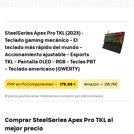
SteelSeries Apex Pro TKL (2023) -
Teclado gaming mecánico – El
teclado más rápido del mundo –
Accionamiento ajustable – Esports
TKL – Pantalla OLED – RGB – Teclas PBT
– Teclado americano (QWERTY)
PVP en PcComponentes —
179,99
€
Amazon — 216,76€
El precio podría variar. Obtenemos comisión por estos enlaces
Comprar SteelSeries Apex Pro TKL al
mejor precio