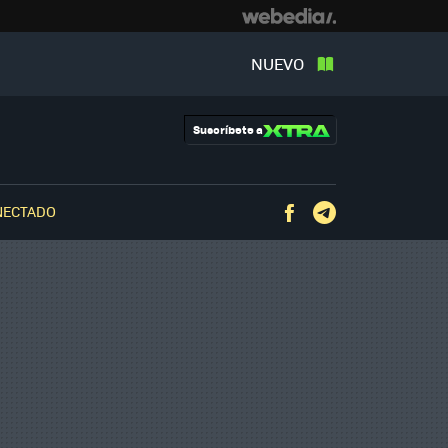
NUEVO
Suscríbete a
NECTADO
Facebook
Telegram