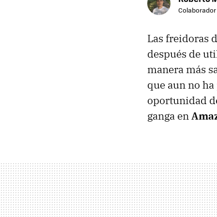
Colaborador
Las freidoras 
después de uti
manera más sal
que aun no ha 
oportunidad d
ganga en
Ama