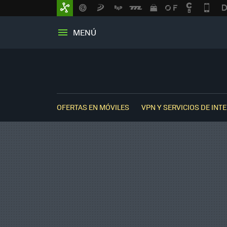
MENÚ
OFERTAS EN MÓVILES
VPN Y SERVICIOS DE INT