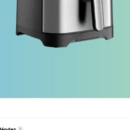
Méndez