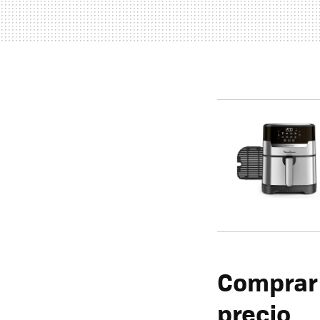
Comprar l
precio