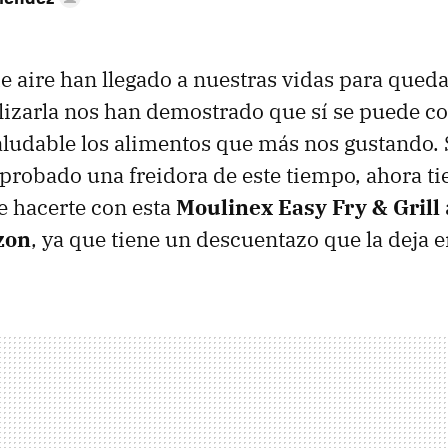
de aire han llegado a nuestras vidas para qued
lizarla nos han demostrado que sí se puede c
udable los alimentos que más nos gustando. S
probado una freidora de este tiempo, ahora ti
e hacerte con esta
Moulinex Easy Fry & Grill
zon
, ya que tiene un descuentazo que la deja 