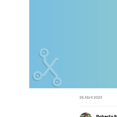
26 Abril 2023
Roberto 