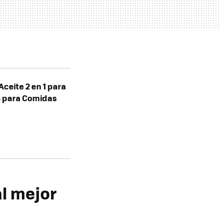
Aceite 2 en 1 para
mas para Comidas
al mejor