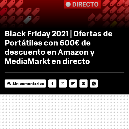
Black Friday 2021 | Ofertas de
Portátiles con 600€ de
descuento en Amazon y
MediaMarkt en directo
Sin comentarios
FACEBOOK
TWITTER
FLIPBOARD
E-
WHATSAPP
MAIL