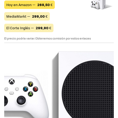
Hoy en Amazon —
269,50
€
MediaMarkt —
299,00
€
El Corte Inglés —
299,90
€
El precio podría variar. Obtenemos comisión por estos enlaces