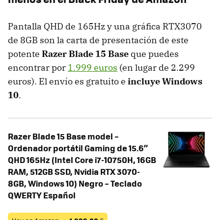
Pantalla QHD de 165Hz y una gráfica RTX3070
de 8GB son la carta de presentación de este
potente
Razer Blade 15 Base
que puedes
encontrar por
1.999 euros
(en lugar de 2.299
euros). El envío es gratuito e
incluye Windows
10
.
Razer Blade 15 Base model –
Ordenador portátil Gaming de 15.6’’
QHD 165Hz (Intel Core i7-10750H, 16GB
RAM, 512GB SSD, Nvidia RTX 3070-
8GB, Windows 10) Negro – Teclado
QWERTY Español