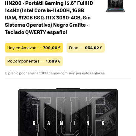
HN200 - Portátil Gaming 15.6" FullHD
144Hz (Intel Core i5-11400H, 16GB
RAM, 512GB SSD, RTX 3050-4GB, Sin
Sistema Operativo) Negro Grafite -
Teclado QWERTY español
Hoy en Amazon —
799,00
€
Fnac —
934,92
€
PcComponentes —
1.089
€
El precio podría variar. Obtenemos comisión por estos enlaces