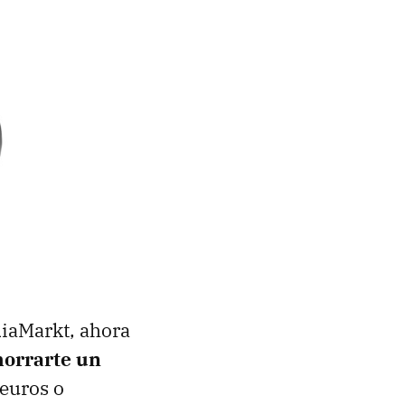
iaMarkt, ahora
horrarte un
 euros o