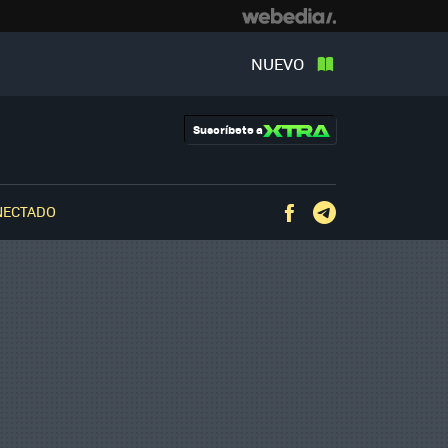
NUEVO
Suscríbete a
NECTADO
Facebook
Telegram