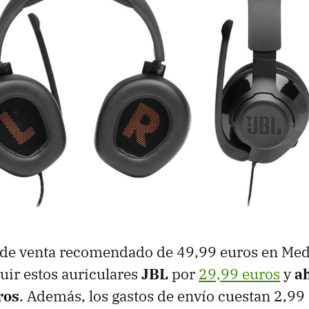
 de venta recomendado de 49,99 euros en Med
ir estos auriculares
JBL
por
29,99 euros
y
a
ros
. Además, los gastos de envío cuestan 2,99