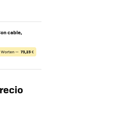
Con cable,
Worten —
73,23
€
recio