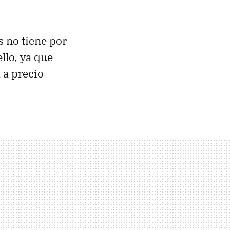
 no tiene por
llo, ya que
 a precio