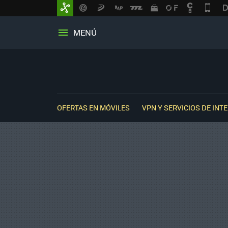
MENÚ
OFERTAS EN MÓVILES
VPN Y SERVICIOS DE INT