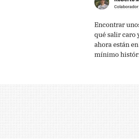
Colaborador
Encontrar unos
qué salir caro 
ahora están e
mínimo histór