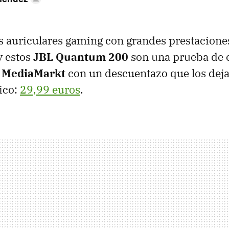
 auriculares gaming con grandes prestaciones
y estos
JBL Quantum 200
son una prueba de e
n
MediaMarkt
con un descuentazo que los deja
ico:
29,99 euros
.