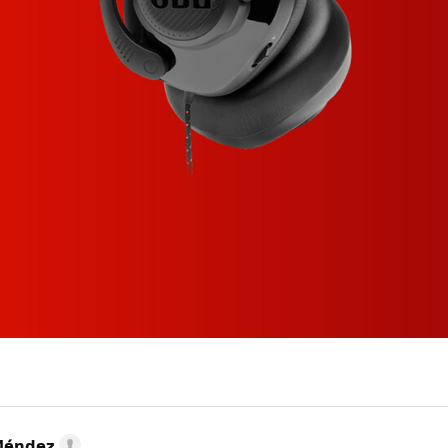
Méndez