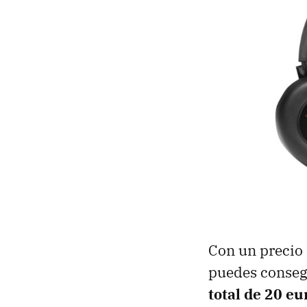
Con un precio
puedes consegu
total de 20 eu