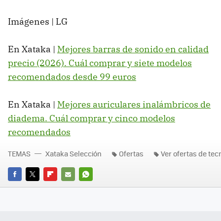
Imágenes | LG
En Xataka |
Mejores barras de sonido en calidad
precio (2026). Cuál comprar y siete modelos
recomendados desde 99 euros
En Xataka |
Mejores auriculares inalámbricos de
diadema. Cuál comprar y cinco modelos
recomendados
TEMAS
Xataka Selección
Ofertas
Ver ofertas de tec
FACEBOOK
TWITTER
FLIPBOARD
E-
WHATSAPP
MAIL