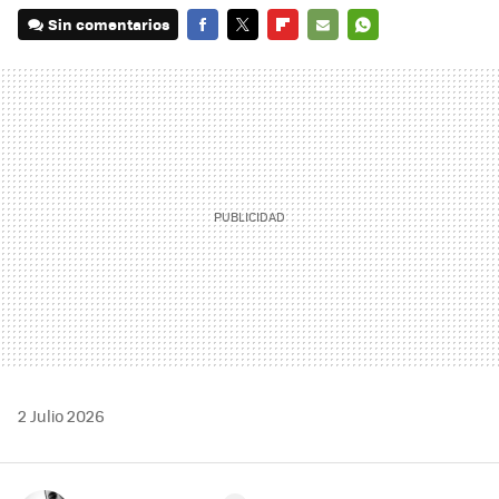
Sin comentarios
FACEBOOK
TWITTER
FLIPBOARD
E-
WHATSAPP
MAIL
2 Julio 2026