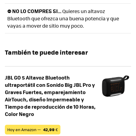
⛔ NO LO COMPRES SI...
Quieres un altavoz
Bluetooth que ofrezca una buena potencia y que
vayas a mover de sitio muy poco.
También te puede interesar
JBL GO 5 Altavoz Bluetooth
ultraportátil con Sonido Big JBL Pro y
Graves Fuertes, emparejamiento
AirTouch, diseño Impermeable y
Tiempo de reproducción de 10 Horas,
Color Negro
Hoy en Amazon —
42,99
€