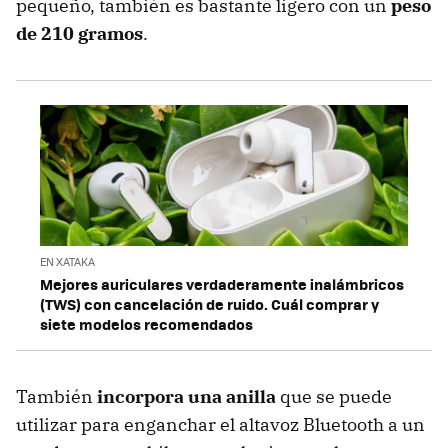
pequeño, también es bastante ligero con un
peso
de 210 gramos
.
EN XATAKA
Mejores auriculares verdaderamente inalámbricos
(TWS) con cancelación de ruido. Cuál comprar y
siete modelos recomendados
También
incorpora una anilla
que se puede
utilizar para enganchar el altavoz Bluetooth a un