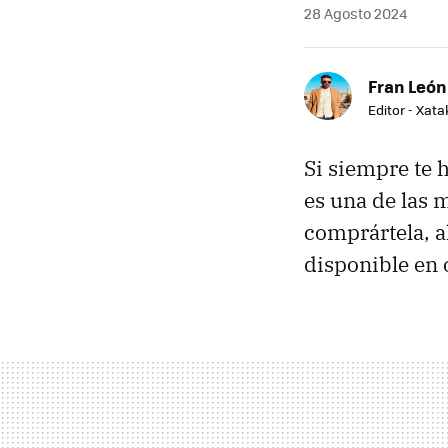
28 Agosto 2024
Fran León
Editor - Xat
Si siempre te h
es una de las 
comprártela, a
disponible en 