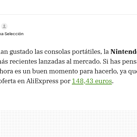
aka Selección
an gustado las consolas portátiles, la
Nintend
más recientes lanzadas al mercado. Si has pen
hora es un buen momento para hacerlo, ya qu
oferta en AliExpress por
148,43 euros
.