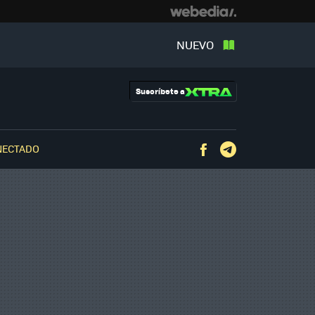
NUEVO
Suscríbete a
NECTADO
Facebook
Telegram