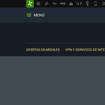
MENÚ
OFERTAS EN MÓVILES
VPN Y SERVICIOS DE INT