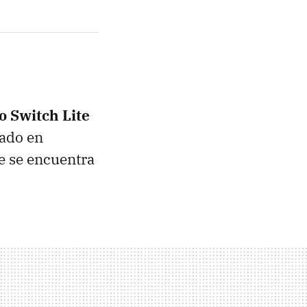
o Switch Lite
sado en
e se encuentra