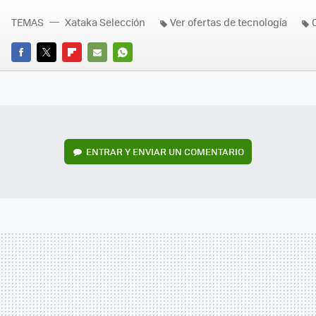
TEMAS
Xataka Selección
Ver ofertas de tecnología
FACEBOOK
TWITTER
FLIPBOARD
E-
WHATSAPP
MAIL
ENTRAR Y ENVIAR UN COMENTARIO