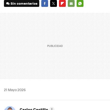
Sin comentarios
FACEBOOK
TWITTER
FLIPBOARD
E-
WHATSAPP
MAIL
21 Mayo 2026
Carlos Castillo