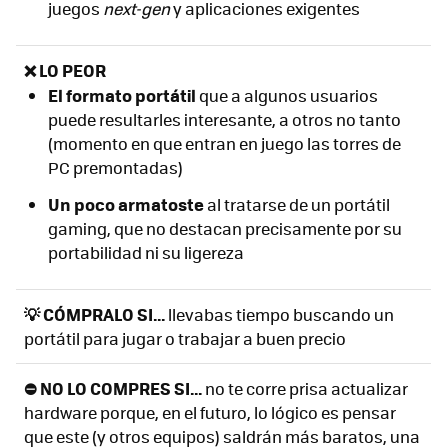
juegos
next-gen
y aplicaciones exigentes
❌ LO PEOR
El formato portátil
que a algunos usuarios
puede resultarles interesante, a otros no tanto
(momento en que entran en juego las torres de
PC premontadas)
Un poco armatoste
al tratarse de un portátil
gaming, que no destacan precisamente por su
portabilidad ni su ligereza
💡 CÓMPRALO SI...
llevabas tiempo buscando un
portátil para jugar o trabajar a buen precio
⛔ NO LO COMPRES SI...
no te corre prisa actualizar
hardware porque, en el futuro, lo lógico es pensar
que este (y otros equipos) saldrán más baratos, una