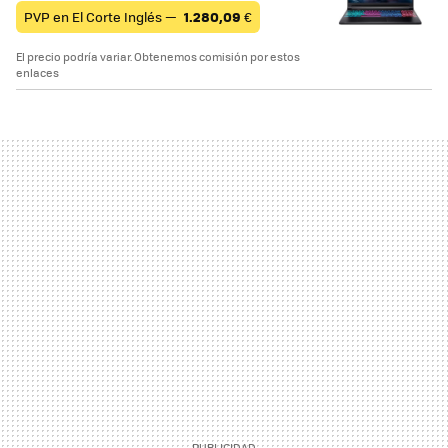
PVP en El Corte Inglés —
1.280,09
€
El precio podría variar. Obtenemos comisión por estos
enlaces