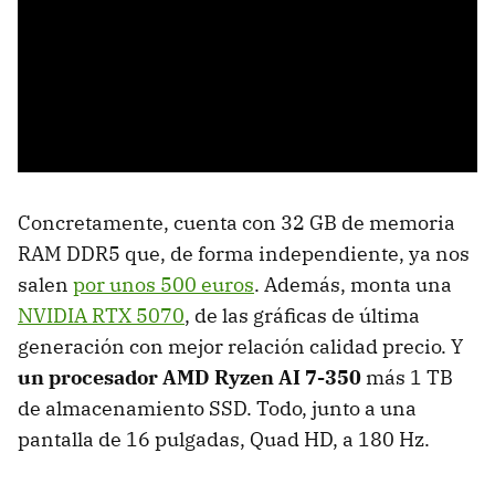
Concretamente, cuenta con 32 GB de memoria
RAM DDR5 que, de forma independiente, ya nos
salen
por unos 500 euros
. Además, monta una
NVIDIA RTX 5070
, de las gráficas de última
generación con mejor relación calidad precio. Y
un procesador AMD Ryzen AI 7-350
más 1 TB
de almacenamiento SSD. Todo, junto a una
pantalla de 16 pulgadas, Quad HD, a 180 Hz.