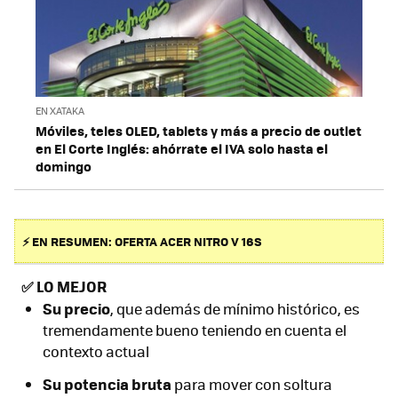
EN XATAKA
Móviles, teles OLED, tablets y más a precio de outlet
en El Corte Inglés: ahórrate el IVA solo hasta el
domingo
⚡ EN RESUMEN: OFERTA ACER NITRO V 16S
✅
LO MEJOR
Su precio
, que además de mínimo histórico, es
tremendamente bueno teniendo en cuenta el
contexto actual
Su potencia bruta
para mover con soltura