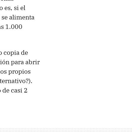
 es, si el
e se alimenta
as 1.000
o copia de
ión para abrir
 los propios
ternativo?).
 de casi 2