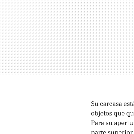
Su carcasa est
objetos que qu
Para su apertu
parte superior