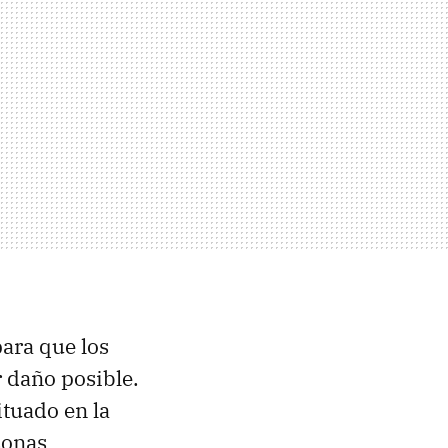
para que los
 daño posible.
ituado en la
sonas