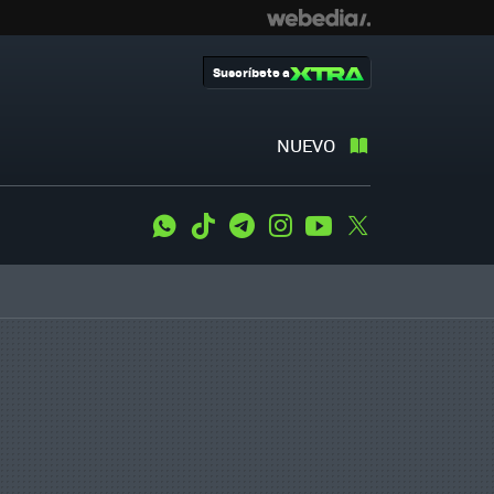
Suscríbete a
NUEVO
WhatsApp
Tiktok
Telegram
Instagram
Youtube
Twitter