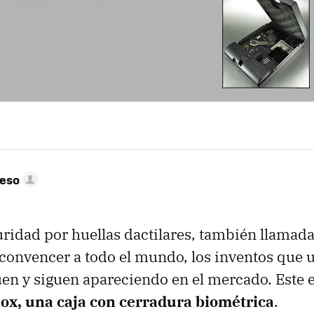
peso
ridad por huellas dactilares, también llamada
convencer a todo el mundo, los inventos que ut
uen y siguen apareciendo en el mercado. Este e
x, una caja con cerradura biométrica
.