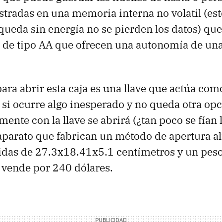
stradas en una memoria interna no volatil (esto
 queda sin energía no se pierden los datos) qu
s de tipo AA que ofrecen una autonomía de un
para abrir esta caja es una llave que actúa com
 si ocurre algo inesperado y no queda otra opc
mente con la llave se abrirá (¿tan poco se fían
aparato que fabrican un método de apertura al
das de 27.3x18.41x5.1 centímetros y un peso
 vende por 240 dólares.