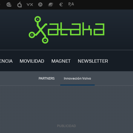
ENCIA
MOVILIDAD
MAGNET
NEWSLETTER
PARTNERS
Innovación Volvo