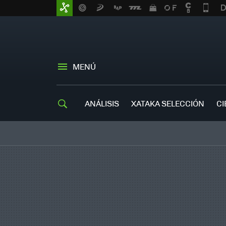
MENÚ
ANÁLISIS
XATAKA SELECCIÓN
CI