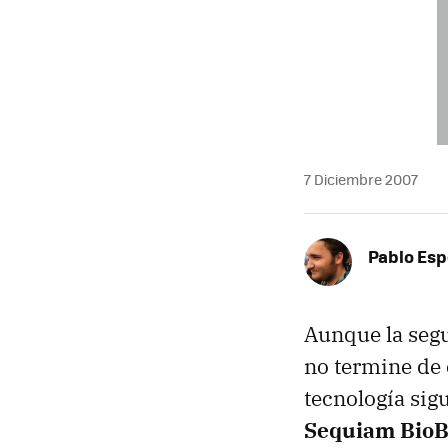
7 Diciembre 2007
Pablo Es
Aunque la segu
no termine de 
tecnología sig
Sequiam BioBo