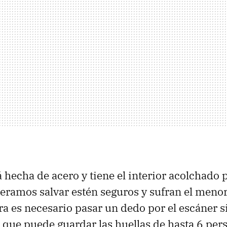
á hecha de acero y tiene el interior acolchado 
eramos salvar estén seguros y sufran el menor
ra es necesario pasar un dedo por el escáner s
, que puede guardar las huellas de hasta 6 per