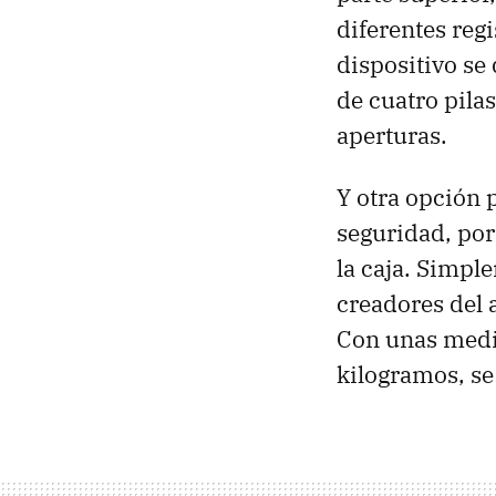
diferentes regi
dispositivo se
de cuatro pila
aperturas.
Y otra opción 
seguridad, por
la caja. Simple
creadores del 
Con unas medi
kilogramos, se