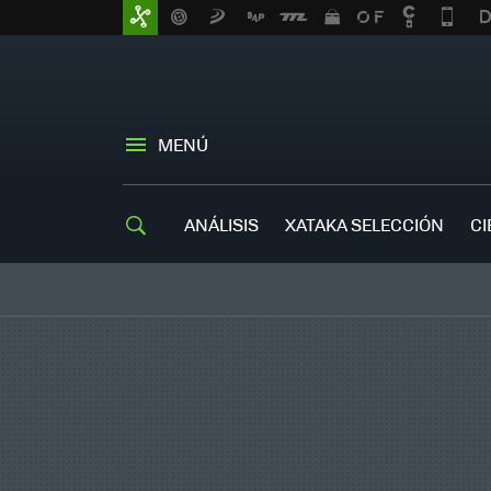
MENÚ
ANÁLISIS
XATAKA SELECCIÓN
CI