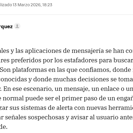
izado 13 Marzo 2026, 18:23
rquez
ales y las aplicaciones de mensajería se han c
ares preferidos por los estafadores para busca
 Son plataformas en las que confiamos, donde
conocidas y donde muchas decisiones se toma
r. En ese escenario, un mensaje, un enlace o un
 normal puede ser el primer paso de un enga
zar sus sistemas de alerta con nuevas herram
r señales sospechosas y avisar al usuario ante
de.