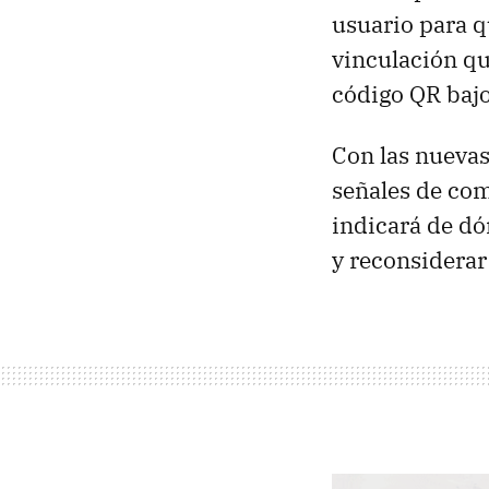
usuario para q
vinculación qu
código QR bajo
Con las nuevas
señales de com
indicará de dó
y reconsiderar 