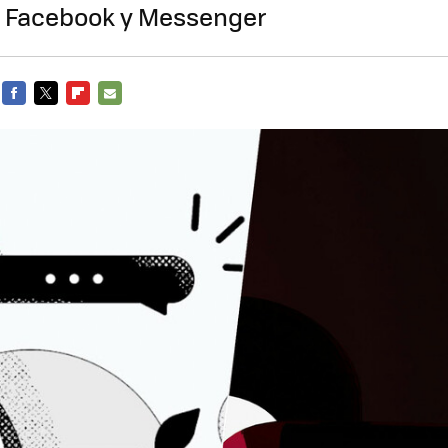
 Facebook y Messenger
FACEBOOK
TWITTER
FLIPBOARD
E-
MAIL