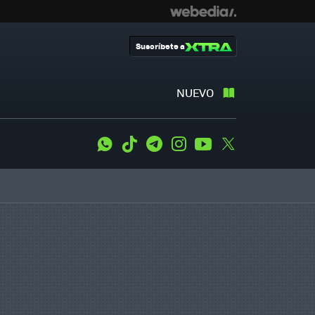
Suscríbete a
NUEVO
WhatsApp
Tiktok
Telegram
Instagram
Youtube
Twitter