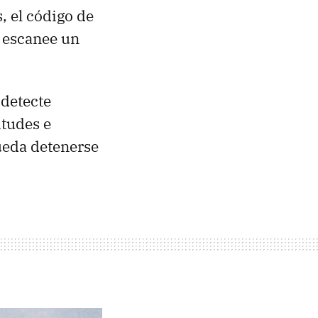
, el código de
 escanee un
 detecte
itudes e
ueda detenerse