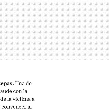
sepas.
Una de
raude con la
de la víctima a
r convencer al