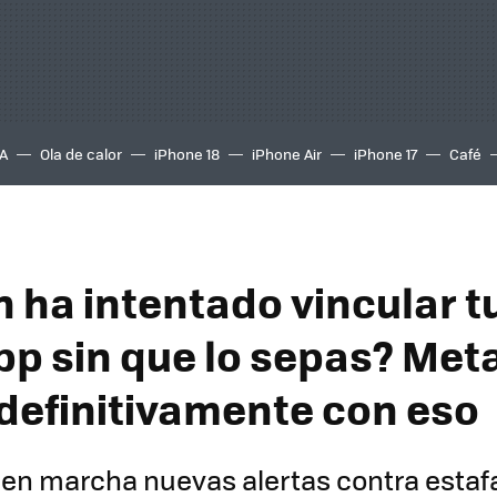
A
Ola de calor
iPhone 18
iPhone Air
iPhone 17
Café
n ha intentado vincular t
p sin que lo sepas? Meta
definitivamente con eso
en marcha nuevas alertas contra estaf