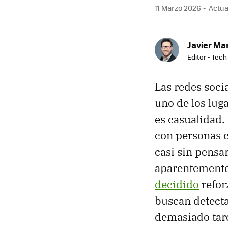
11 Marzo 2026
Actual
Javier Ma
Editor - Tech
Las redes soci
uno de los lug
es casualidad.
con personas 
casi sin pensa
aparentemente
decidido
refor
buscan detecta
demasiado tar