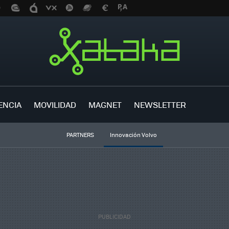
ENCIA
MOVILIDAD
MAGNET
NEWSLETTER
PARTNERS
Innovación Volvo