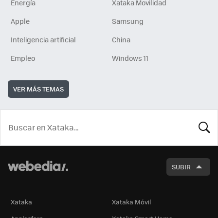
Energía
Xataka Movilidad
Apple
Samsung
Inteligencia artificial
China
Empleo
Windows 11
VER MÁS TEMAS
BUSCA
SUBIR
Xataka
Xataka Móvil