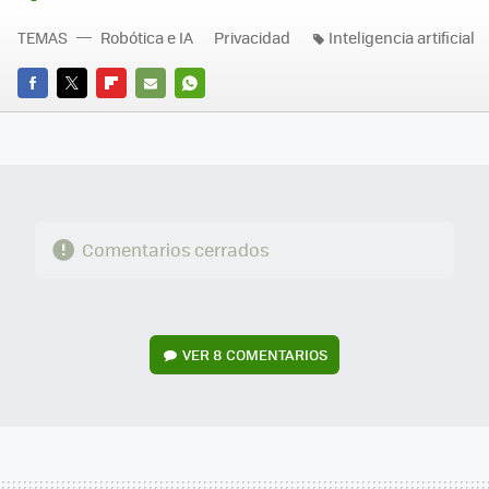
TEMAS
Robótica e IA
Privacidad
Inteligencia artificial
FACEBOOK
TWITTER
FLIPBOARD
E-
WHATSAPP
MAIL
Comentarios cerrados
VER
8 COMENTARIOS