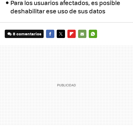
Para los usuarios afectados, es posible
deshabilitar ese uso de sus datos
8 comentarios
FACEBOOK
TWITTER
FLIPBOARD
E-
WHATSAPP
MAIL