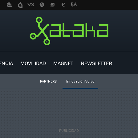
ENCIA
MOVILIDAD
MAGNET
NEWSLETTER
PARTNERS
Innovación Volvo