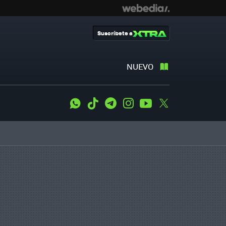
Suscríbete a
NUEVO
WhatsApp
Tiktok
Telegram
Instagram
Youtube
Twitter