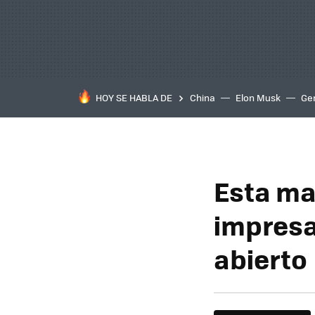
HOY SE HABLA DE
China
Elon Musk
Ge
Esta ma
impresa
abierto