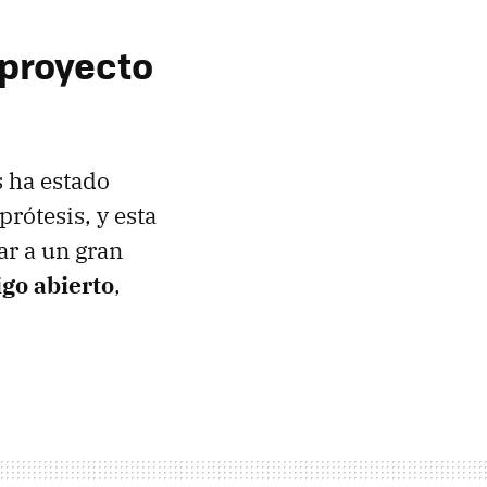
 proyecto
 ha estado
rótesis, y esta
ar a un gran
igo abierto
,