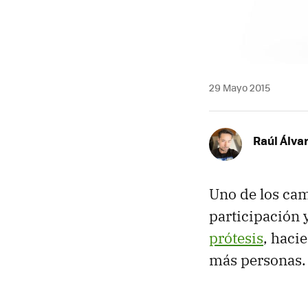
29 Mayo 2015
Raúl Álva
Uno de los ca
participación 
prótesis
, haci
más personas.