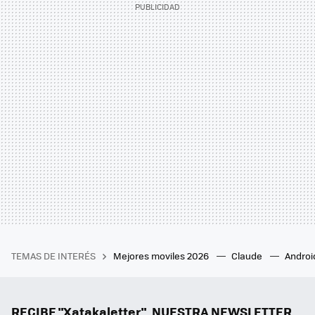
TEMAS DE INTERÉS
Mejores moviles 2026
Claude
Androi
RECIBE "Xatakaletter", NUESTRA NEWSLETTER