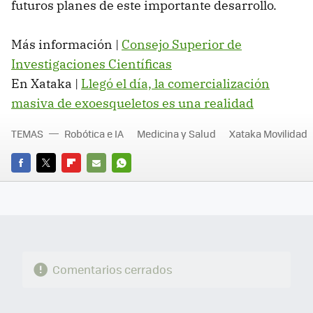
futuros planes de este importante desarrollo.
Más información |
Consejo Superior de
Investigaciones Científicas
En Xataka |
Llegó el día, la comercialización
masiva de exoesqueletos es una realidad
TEMAS
Robótica e IA
Medicina y Salud
Xataka Movilidad
FACEBOOK
TWITTER
FLIPBOARD
E-
WHATSAPP
MAIL
Comentarios cerrados