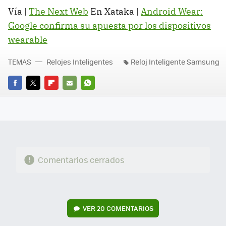
Vía |
The Next Web
En Xataka |
Android Wear:
Google confirma su apuesta por los dispositivos
wearable
TEMAS
Relojes Inteligentes
Reloj Inteligente Samsung
FACEBOOK
TWITTER
FLIPBOARD
E-
WHATSAPP
MAIL
Comentarios cerrados
VER
20 COMENTARIOS