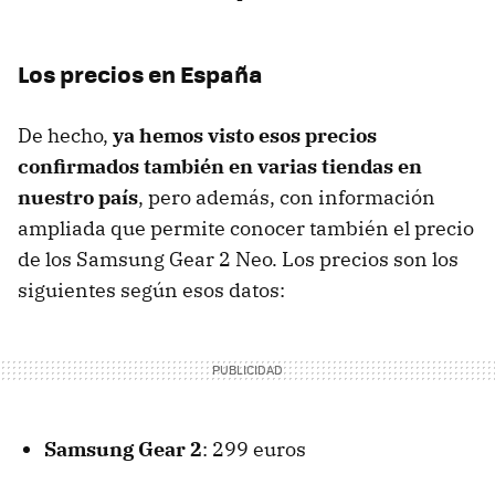
Los precios en España
De hecho,
ya hemos visto esos precios
confirmados también en varias tiendas en
nuestro país
, pero además, con información
ampliada que permite conocer también el precio
de los Samsung Gear 2 Neo. Los precios son los
siguientes según esos datos:
Samsung Gear 2
: 299 euros