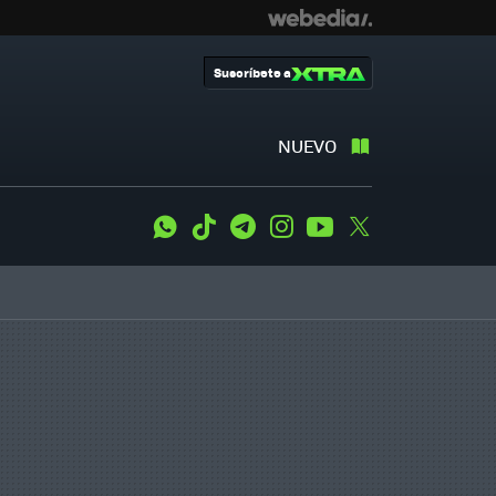
Suscríbete a
NUEVO
WhatsApp
Tiktok
Telegram
Instagram
Youtube
Twitter