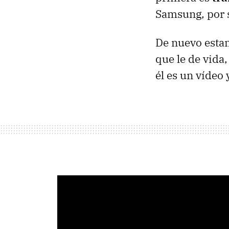
Samsung, por s
De nuevo estam
que le de vida
él es un vídeo