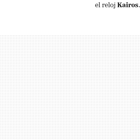
el reloj
Kairos