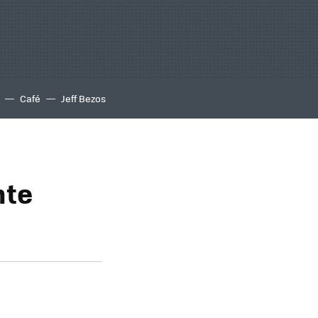
Café
Jeff Bezos
nte