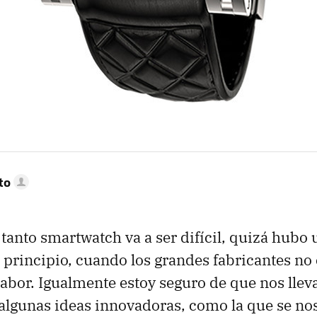
to
 tanto smartwatch va a ser difícil, quizá hub
 principio, cuando los grandes fabricantes no
 labor. Igualmente estoy seguro de que nos lle
algunas ideas innovadoras, como la que se no