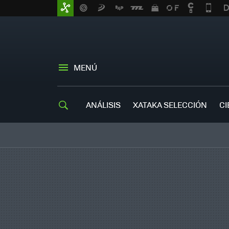
MENÚ
ANÁLISIS
XATAKA SELECCIÓN
CI