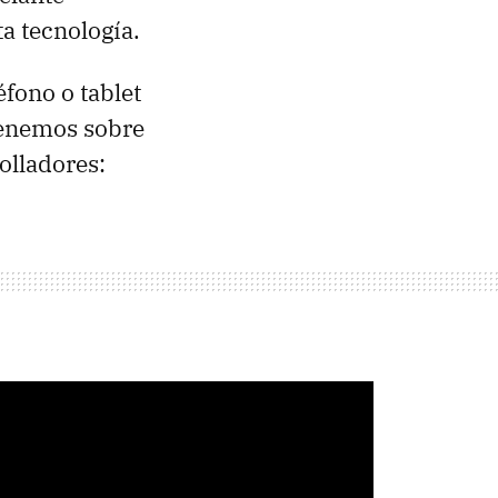
a tecnología.
fono o tablet
 tenemos sobre
olladores: