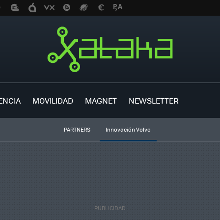
ENCIA
MOVILIDAD
MAGNET
NEWSLETTER
PARTNERS
Innovación Volvo