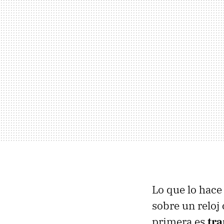
Lo que lo hace
sobre un reloj
primera es
tr