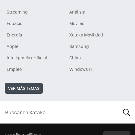
Streaming
Análisis
Espacio
Móviles
Energía
Xataka Movilidad
Apple
Samsung
Inteligencia artificial
China
Empleo
Windows 11
VER MÁS TEMAS
BUSCA