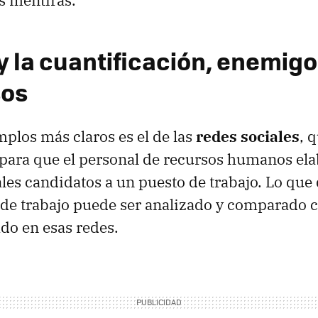
s mentiras.
y la cuantificación, enemigo
sos
mplos más claros es el de las
redes sociales
, 
para que el personal de recursos humanos elab
ales candidatos a un puesto de trabajo. Lo qu
 de trabajo puede ser analizado y comparado 
do en esas redes.