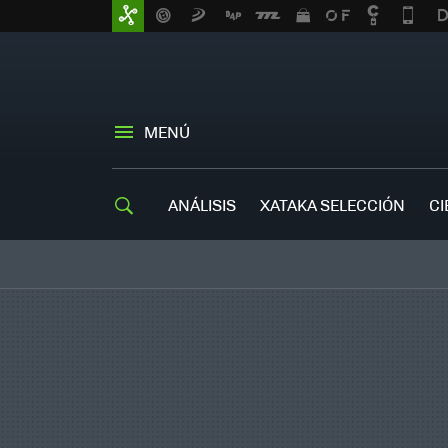
MENÚ
ANÁLISIS
XATAKA SELECCIÓN
CI