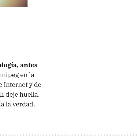
ología, antes
nnipeg en la
 Internet y de
í deje huella.
a la verdad.