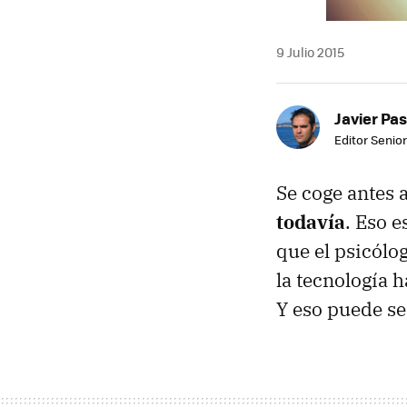
9 Julio 2015
Javier Pas
Editor Senior
Se coge antes 
todavía
. Eso 
que el psicólo
la tecnología 
Y eso puede se