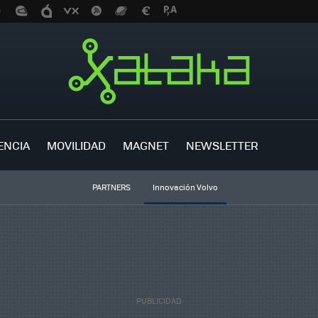
ENCIA
MOVILIDAD
MAGNET
NEWSLETTER
PARTNERS
Innovación Volvo