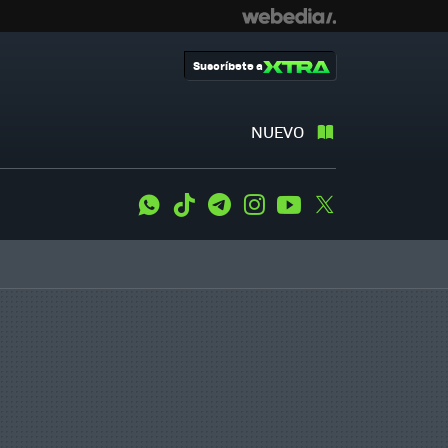
Suscríbete a
NUEVO
WhatsApp
Tiktok
Telegram
Instagram
Youtube
Twitter