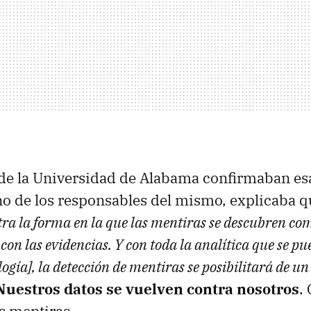
de la Universidad de Alabama confirmaban es
o de los responsables del mismo, explicaba q
ra la forma en la que las mentiras se descubren co
 con las evidencias. Y con toda la analítica que se p
ología], la detección de mentiras se posibilitará de 
Nuestros datos se vuelven contra nosotros
.