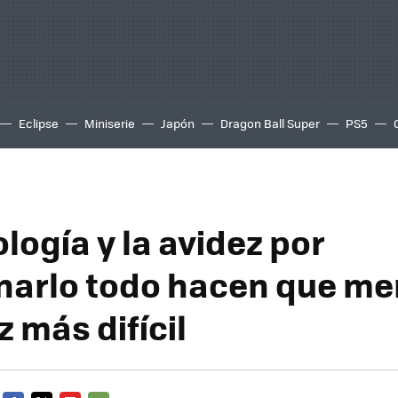
Eclipse
Miniserie
Japón
Dragon Ball Super
PS5
logía y la avidez por
arlo todo hacen que men
 más difícil