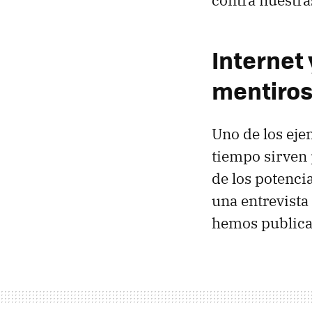
contra nuestra
Internet 
mentiro
Uno de los eje
tiempo sirven 
de los potenci
una entrevista
hemos publica