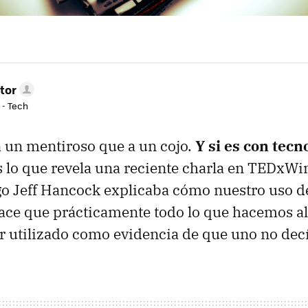
tor
 - Tech
a un mentiroso que a un cojo.
Y si es con tecn
es lo que revela una reciente charla en TEDxWi
go Jeff Hancock explicaba cómo nuestro uso de
hace que prácticamente todo lo que hacemos all
r utilizado como evidencia de que uno no decí