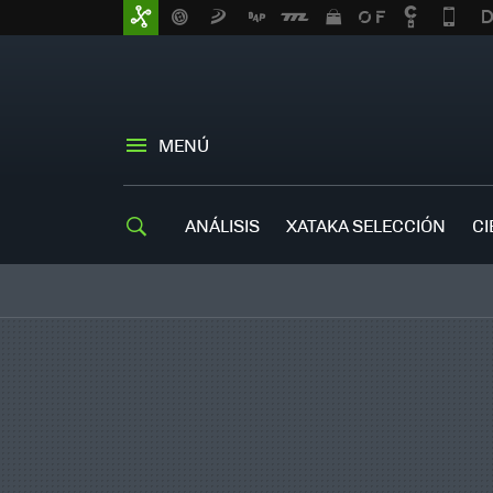
MENÚ
ANÁLISIS
XATAKA SELECCIÓN
CI