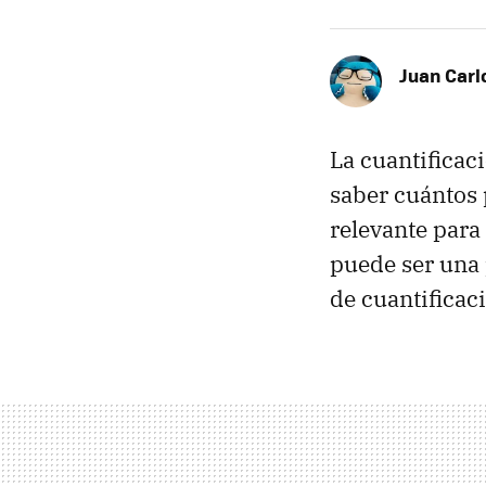
Juan Carl
La cuantificac
saber cuántos 
relevante par
puede ser una 
de cuantificaci