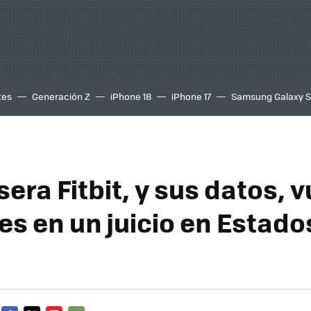
tes
Generación Z
iPhone 18
iPhone 17
Samsung Galaxy 
era Fitbit, y sus datos, 
es en un juicio en Estado