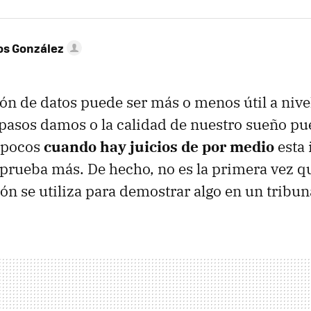
os González
ión de datos puede ser más o menos útil a nive
pasos damos o la calidad de nuestro sueño pu
a pocos
cuando hay juicios de por medio
esta
prueba más. De hecho, no es la primera vez q
ón se utiliza para demostrar algo en un tribun