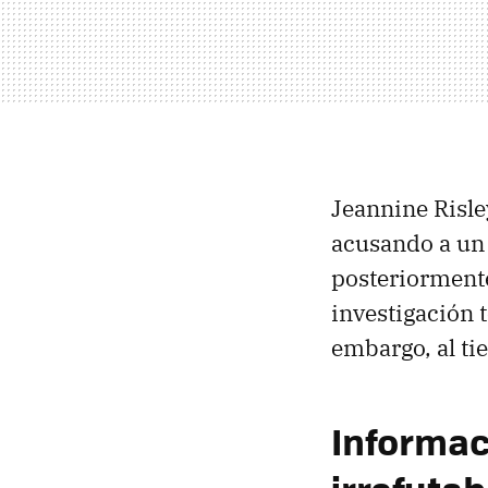
Jeannine Risl
acusando a un 
posteriorment
investigación 
embargo, al ti
Informac