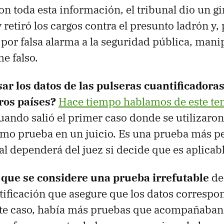
n toda esta información, el tribunal dio un gir
 retiró los cargos contra el presunto ladrón y, 
y por falsa alarma a la seguridad pública, man
e falso.
ar los datos de las pulseras cuantificadora
ros países?
Hace tiempo hablamos de este te
ando salió el primer caso donde se utilizaron
mo prueba en un juicio. Es una prueba más pe
nal dependerá del juez si decide que es aplicabl
l que se considere una prueba irrefutable
de 
tificación que asegure que los datos correspo
ste caso, había más pruebas que acompañaban 