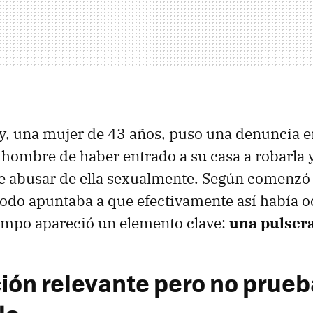
ey, una mujer de 43 años, puso una denuncia 
hombre de haber entrado a su casa a robarla 
e abusar de ella sexualmente. Según comenzó 
todo apuntaba a que efectivamente así había o
empo apareció un elemento clave:
una pulsera
ión relevante pero no prueb