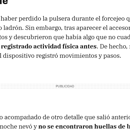
le
 haber perdido la pulsera durante el forcejeo
o ladrón. Sin embargo, tras aparecer el acceso
atos y descubrieron que había algo que no cua
registrado actividad física antes
. De hecho,
 dispositivo registró movimientos y pasos.
o acompañado de otro detalle que salió anteri
a noche nevó y
no se encontraron huellas de 