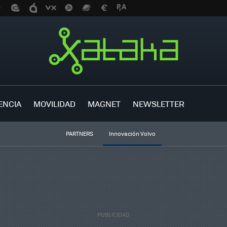
ENCIA
MOVILIDAD
MAGNET
NEWSLETTER
PARTNERS
Innovación Volvo