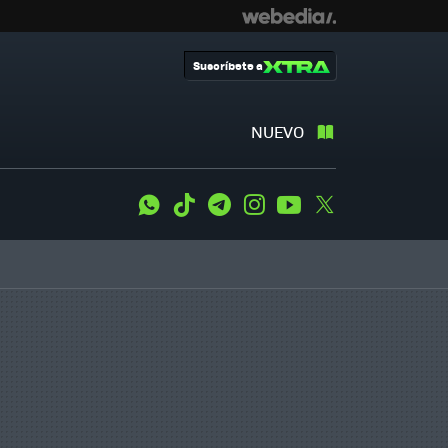
Suscríbete a
NUEVO
WhatsApp
Tiktok
Telegram
Instagram
Youtube
Twitter