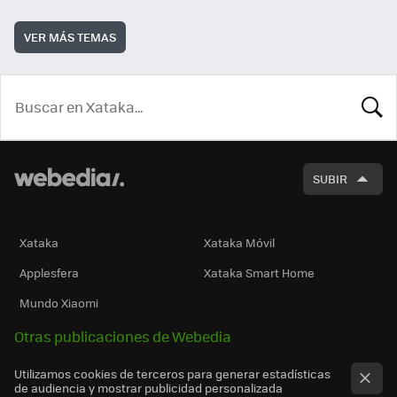
VER MÁS TEMAS
BUSCA
SUBIR
Xataka
Xataka Móvil
Applesfera
Xataka Smart Home
Mundo Xiaomi
Otras publicaciones de Webedia
Utilizamos cookies de terceros para generar estadísticas
de audiencia y mostrar publicidad personalizada