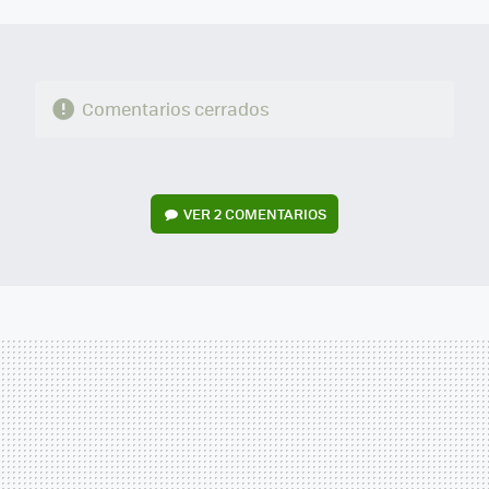
MAIL
Comentarios cerrados
VER
2 COMENTARIOS