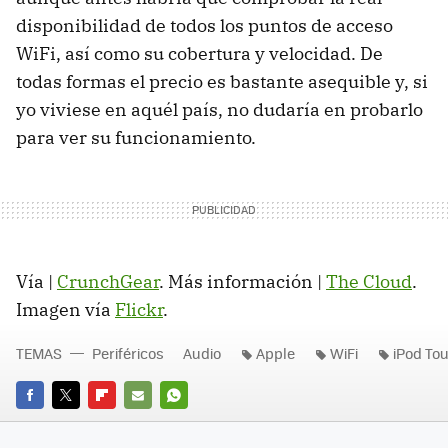
disponibilidad de todos los puntos de acceso
WiFi, así como su cobertura y velocidad. De
todas formas el precio es bastante asequible y, si
yo viviese en aquél país, no dudaría en probarlo
para ver su funcionamiento.
Vía |
CrunchGear
. Más información |
The Cloud
.
Imagen vía
Flickr
.
TEMAS
Periféricos
Audio
Apple
WiFi
iPod To
FACEBOOK
TWITTER
FLIPBOARD
E-
WHATSAPP