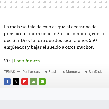
La mala noticia de esto es que el descenso de
precios supondrá unos ingresos menores, con lo
que SanDisk tendrá que despedir a unos 250
empleados y bajar el sueldo a otros muchos.
Vía |
LoopRumors
.
TEMAS
Periféricos
Flash
Memoria
SanDisk
FACEBOOK
TWITTER
FLIPBOARD
E-
WHATSAPP
MAIL