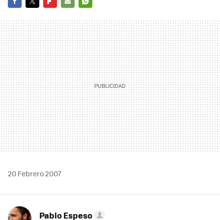
FACEBOOK
TWITTER
FLIPBOARD
E-
WHATSAPP
MAIL
20 Febrero 2007
Pablo Espeso