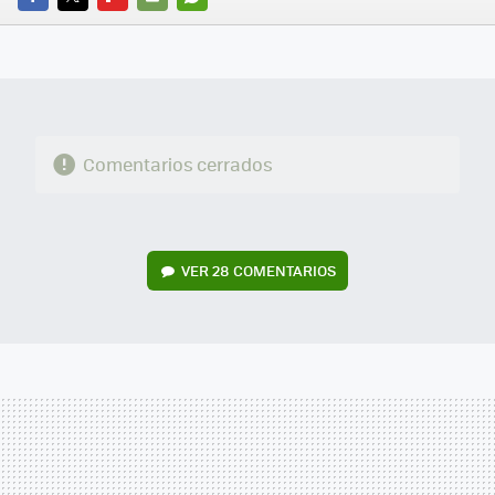
FACEBOOK
TWITTER
FLIPBOARD
E-
WHATSAPP
MAIL
Comentarios cerrados
VER
28 COMENTARIOS