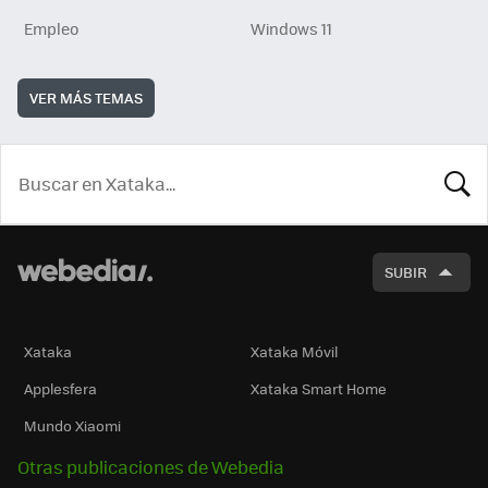
Empleo
Windows 11
VER MÁS TEMAS
BUSCA
SUBIR
Xataka
Xataka Móvil
Applesfera
Xataka Smart Home
Mundo Xiaomi
Otras publicaciones de Webedia