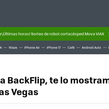
🌿¡Últimas horas! Sorteo de robot cortacésped Mova ViAX
A
Waze
iPhone Air
iPhone 17
Café
Android Auto
a BackFlip, te lo mostra
as Vegas