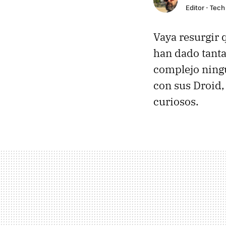
Editor - Tech
Vaya resurgir 
han dado tanta
complejo ningu
con sus Droid
curiosos.