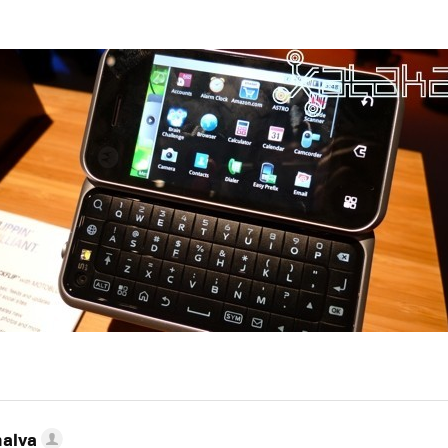
nalva