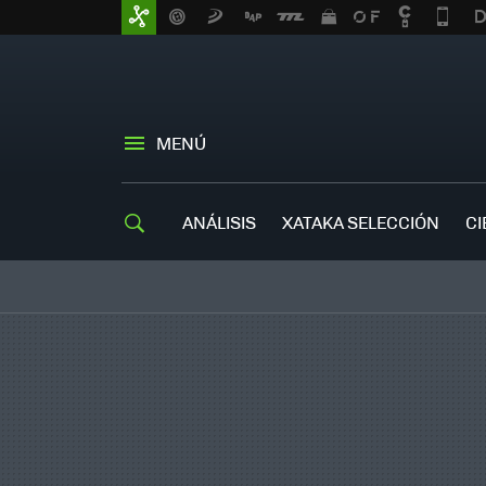
MENÚ
ANÁLISIS
XATAKA SELECCIÓN
CI