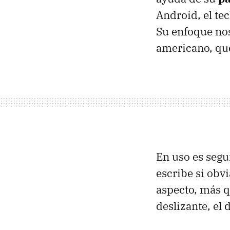
Android, el te
Su enfoque no
americano, que
En uso es segu
escribe si obv
aspecto, más q
deslizante, el