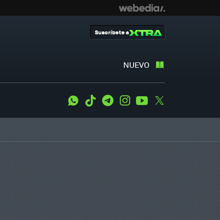
Suscríbete a
NUEVO
WhatsApp
Tiktok
Telegram
Instagram
Youtube
Twitter