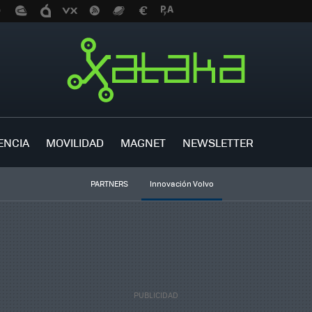
ENCIA
MOVILIDAD
MAGNET
NEWSLETTER
PARTNERS
Innovación Volvo