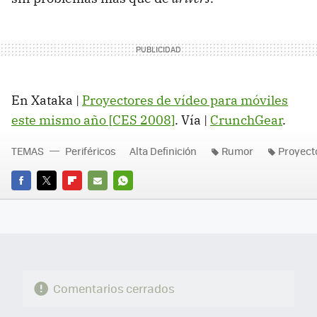
En Xataka |
Proyectores de vídeo para móviles
este mismo año [CES 2008]
. Vía |
CrunchGear
.
TEMAS
Periféricos
Alta Definición
Rumor
Proyect
FACEBOOK
TWITTER
FLIPBOARD
E-
WHATSAPP
MAIL
Comentarios cerrados