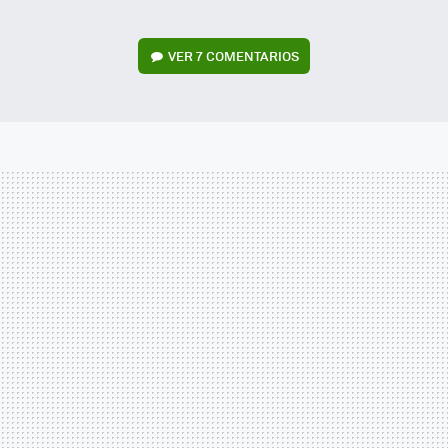
VER
7 COMENTARIOS