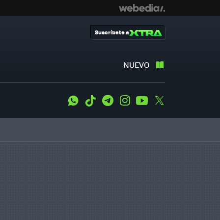
Suscríbete a
NUEVO
WhatsApp
Tiktok
Telegram
Instagram
Youtube
Twitter