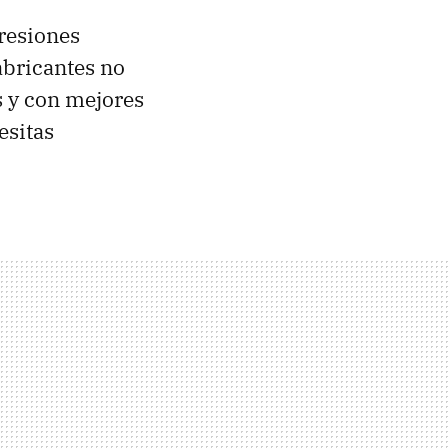
presiones
fabricantes no
 y con mejores
esitas