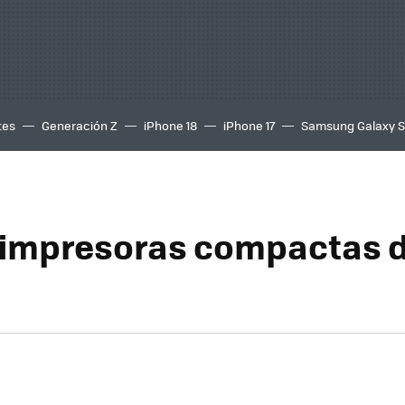
tes
Generación Z
iPhone 18
iPhone 17
Samsung Galaxy 
 impresoras compactas 