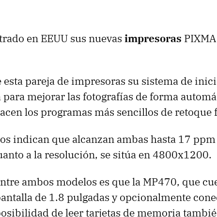
trado en EEUU sus nuevas
impresoras
PIXMA
esta pareja de impresoras su sistema de inic
a para mejorar las fotografías de forma automá
en los programas más sencillos de retoque f
os indican que alcanzan ambas hasta 17 ppm 
uanto a la resolución, se sitúa en 4800x1200.
 entre ambos modelos es que la MP470, que cu
 pantalla de 1.8 pulgadas y opcionalmente cone
posibilidad de leer tarjetas de memoria tambié