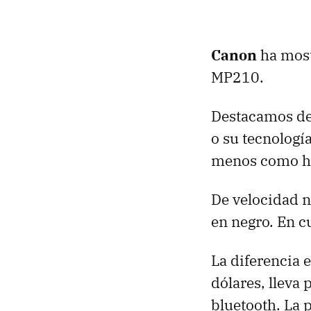
Canon
ha mos
MP210.
Destacamos de 
o su tecnologí
menos como hac
De velocidad n
en negro. En c
La diferencia
dólares, lleva
bluetooth. La 