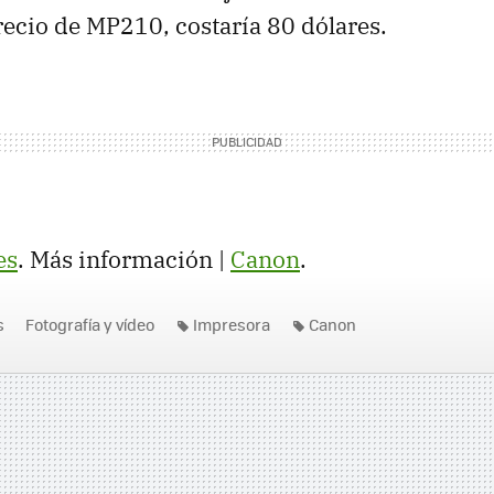
recio de MP210, costaría 80 dólares.
es
. Más información |
Canon
.
s
Fotografía y vídeo
Impresora
Canon