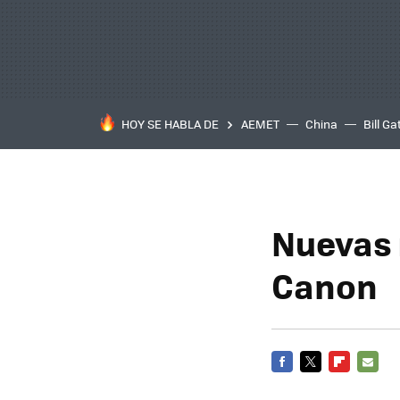
HOY SE HABLA DE
AEMET
China
Bill Ga
Nuevas
Canon
FACEBOOK
TWITTER
FLIPBOARD
E-