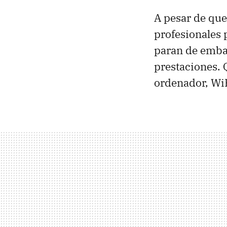
A pesar de que
profesionales p
paran de emba
prestaciones. Q
ordenador, WiF