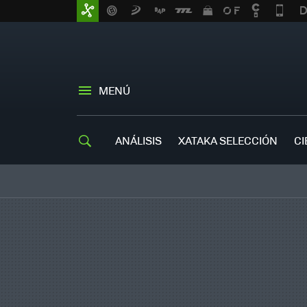
MENÚ
ANÁLISIS
XATAKA SELECCIÓN
CI