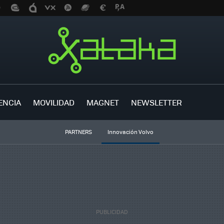
ENCIA
MOVILIDAD
MAGNET
NEWSLETTER
PARTNERS
Innovación Volvo