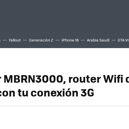
a
Fallout
Generación Z
iPhone 18
Arabia Saudí
GTA VI
 MBRN3000, router Wifi 
con tu conexión 3G