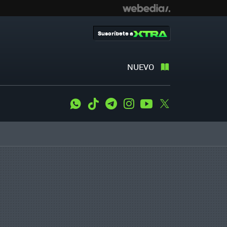
Suscríbete a
NUEVO
WhatsApp
Tiktok
Telegram
Instagram
Youtube
Twitter