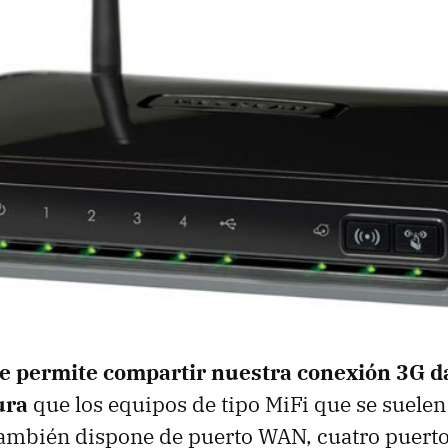
e permite compartir nuestra conexión 3G 
ura
que los equipos de tipo MiFi que se suelen
también dispone de puerto
WAN
, cuatro puert