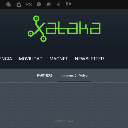
ENCIA
MOVILIDAD
MAGNET
NEWSLETTER
PARTNERS
Innovación Volvo