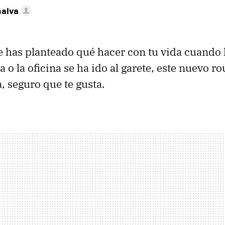
nalva
te has planteado qué hacer con tu vida cuando 
a o la oficina se ha ido al garete, este nuevo ro
, seguro que te gusta.