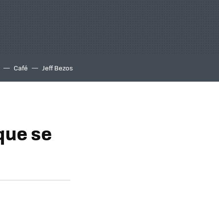
Café
Jeff Bezos
que se