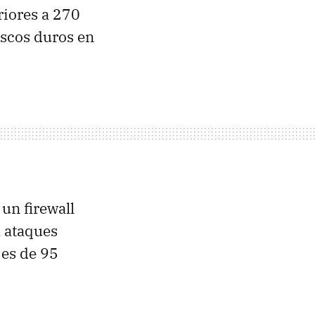
riores a 270
scos duros en
un firewall
a ataques
 es de 95