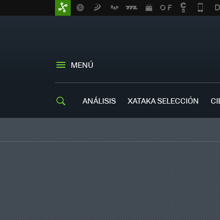
MENÚ
ANÁLISIS
XATAKA SELECCIÓN
CI