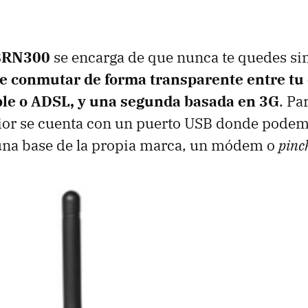
BRN300
se encarga de que nunca te quedes sin
e conmutar de forma transparente entre tu
ble o
ADSL
, y una segunda basada en 3G
. Pa
rior se cuenta con un puerto
USB
donde podemo
una base de la propia marca, un módem o
pinc