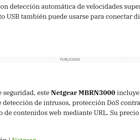
on detección automática de velocidades supe
to
USB
también puede usarse para conectar di
e seguridad, este
Netgear MBRN3000
incluye 
e detección de intrusos, protección DoS contr
tro de contenidos web mediante
URL
. Su precio
ón |
Netgear
.