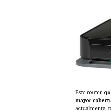
Este router,
qu
mayor cobert
actualmente, 