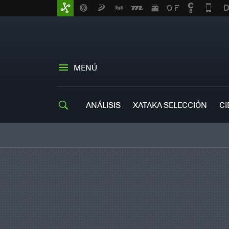
MENÚ
ANÁLISIS
XATAKA SELECCIÓN
CI