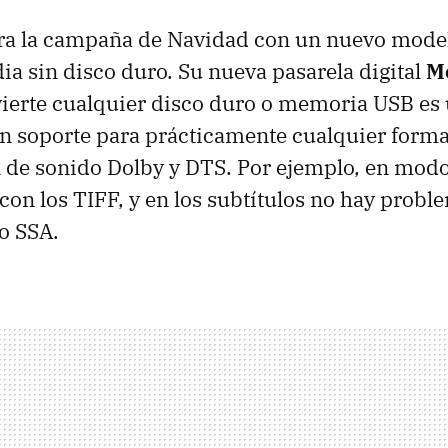
a la campaña de Navidad con un nuevo model
a sin disco duro. Su nueva pasarela digital
M
ierte cualquier disco duro o memoria
USB
es 
n soporte para prácticamente cualquier forma
 de sonido Dolby y
DTS
. Por ejemplo, en mod
 con los
TIFF
, y en los subtítulos no hay prob
o
SSA
.