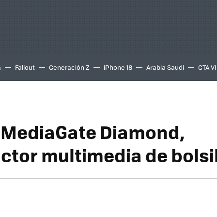
a
Fallout
Generación Z
iPhone 18
Arabia Saudí
GTA VI
MediaGate Diamond,
ctor multimedia de bolsi