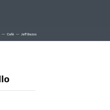
Café
Jeff Bezos
llo