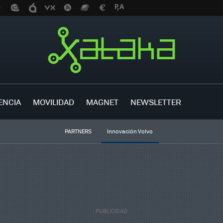
ENCIA
MOVILIDAD
MAGNET
NEWSLETTER
PARTNERS
Innovación Volvo