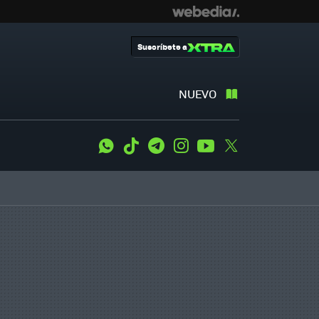
Suscríbete a
NUEVO
WhatsApp
Tiktok
Telegram
Instagram
Youtube
Twitter