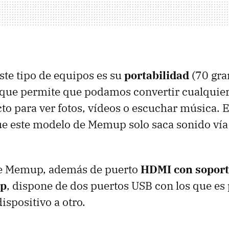
este tipo de equipos es su
portabilidad
(70 gra
 que permite que podamos convertir cualquier 
cto para ver fotos, vídeos o escuchar música. 
ue este modelo de Memup solo saca sonido ví
e Memup, además de puerto
HDMI
con soport
0p
, dispone de dos puertos
USB
con los que es 
ispositivo a otro.