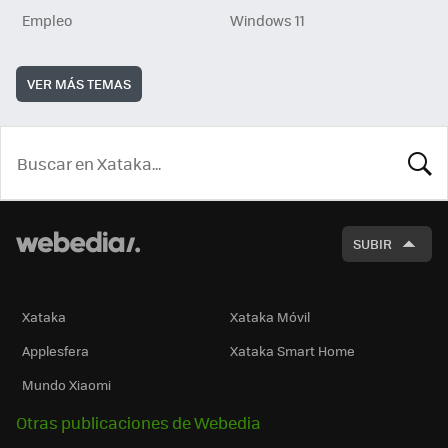
Empleo
Windows 11
VER MÁS TEMAS
BUSCA
SUBIR
Xataka
Xataka Móvil
Applesfera
Xataka Smart Home
Mundo Xiaomi
Otras publicaciones de Webedia