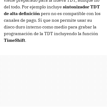
viene preparado para la nueva
TDT
, aunque no
del todo. Por ejemplo incluye
sintonizador
TDT
de alta definición
pero no es compatible con los
canales de pago. Sí que nos permite usar su
disco duro interno como medio para grabar la
programación de la
TDT
incluyendo la función
TimeShift
.