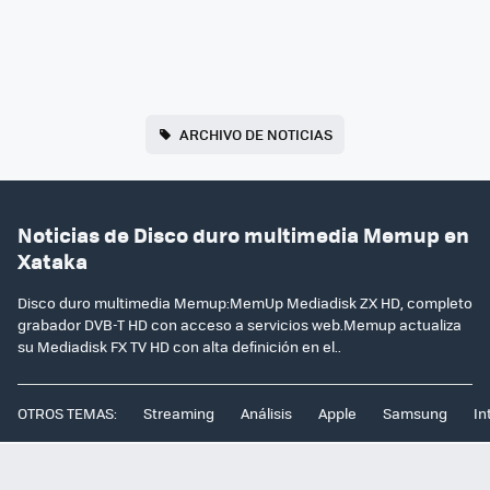
ARCHIVO DE NOTICIAS
Noticias de Disco duro multimedia Memup en
Xataka
Disco duro multimedia Memup:MemUp Mediadisk ZX HD, completo
grabador DVB-T HD con acceso a servicios web.Memup actualiza
su Mediadisk FX TV HD con alta definición en el..
OTROS TEMAS:
Streaming
Análisis
Apple
Samsung
In