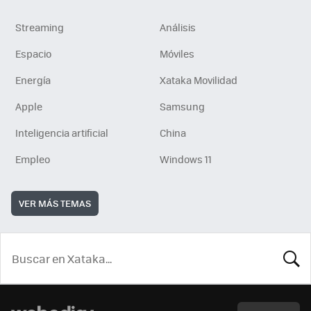
Streaming
Análisis
Espacio
Móviles
Energía
Xataka Movilidad
Apple
Samsung
Inteligencia artificial
China
Empleo
Windows 11
VER MÁS TEMAS
BUSCA