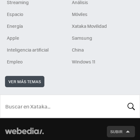
Streaming
Análisis
Espacio
Móviles
Energía
Xataka Movilidad
Apple
Samsung
Inteligencia artificial
China
Empleo
Windows 11
VER MÁS TEMAS
BUSCA
SUBIR