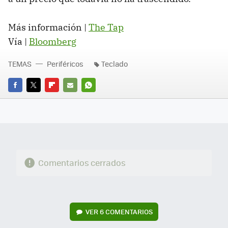
Más información |
The Tap
Vía |
Bloomberg
TEMAS
Periféricos
Teclado
FACEBOOK
TWITTER
FLIPBOARD
E-
WHATSAPP
MAIL
Comentarios cerrados
VER
6 COMENTARIOS