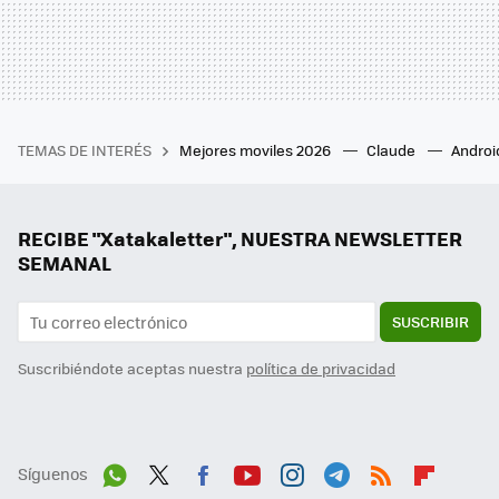
TEMAS DE INTERÉS
Mejores moviles 2026
Claude
Androi
RECIBE "Xatakaletter", NUESTRA NEWSLETTER
SEMANAL
SUSCRIBIR
Suscribiéndote aceptas nuestra
política de privacidad
Síguenos