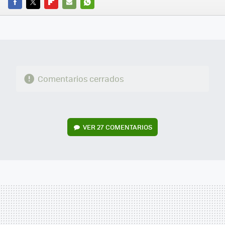
FACEBOOK
TWITTER
FLIPBOARD
E-
WHATSAPP
MAIL
Comentarios cerrados
VER
27 COMENTARIOS