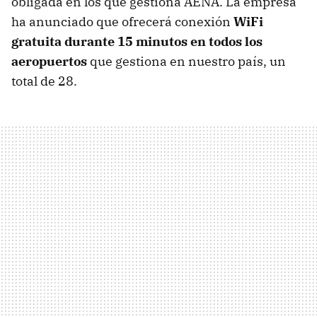
obligada en los que gestiona AENA. La empresa
ha anunciado que ofrecerá conexión
WiFi
gratuita durante 15 minutos en todos los
aeropuertos
que gestiona en nuestro país, un
total de 28.