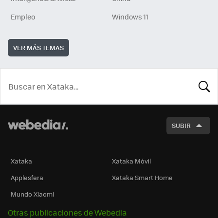
Empleo
Windows 11
VER MÁS TEMAS
BUSCA
SUBIR
Xataka
Xataka Móvil
Applesfera
Xataka Smart Home
Mundo Xiaomi
Otras publicaciones de Webedia