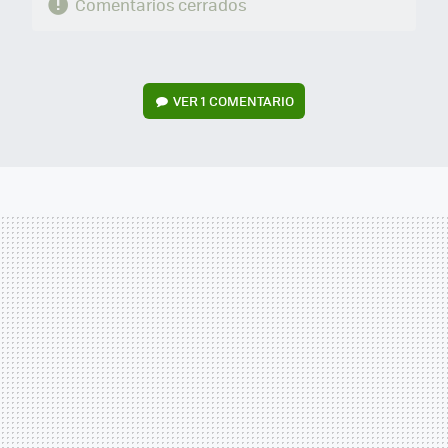
Comentarios cerrados
VER
1 COMENTARIO