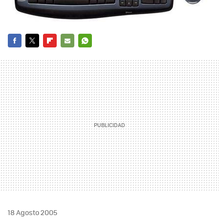
FACEBOOK
TWITTER
FLIPBOARD
E-
WHATSAPP
MAIL
18 Agosto 2005