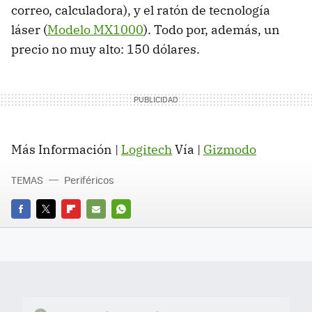
correo, calculadora), y el ratón de tecnología
láser (
Modelo MX1000
). Todo por, además, un
precio no muy alto: 150 dólares.
Más Información |
Logitech
Vía |
Gizmodo
TEMAS
Periféricos
FACEBOOK
TWITTER
FLIPBOARD
E-
WHATSAPP
MAIL