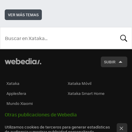
VER MÁS TEMAS
BUSCA
SUBIR
Xataka
Xataka Móvil
Applesfera
Xataka Smart Home
Mundo Xiaomi
Otras publicaciones de Webedia
Utilizamos cookies de terceros para generar estadísticas
de audiencia y mostrar publicidad personalizada