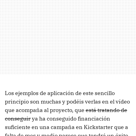
Los ejemplos de aplicación de este sencillo
principio son muchas y podéis verlas en el vídeo
que acompaña al proyecto, que
está tratando de
conseguir
ya ha conseguido financiación
suficiente en una campaña en Kickstarter que a
falta de mes y medio parece que tendrá un éxito