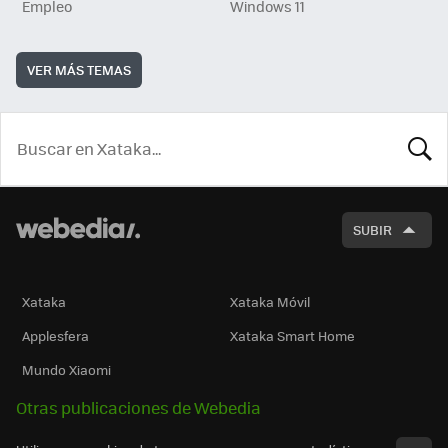
Empleo
Windows 11
VER MÁS TEMAS
BUSCA
SUBIR
Xataka
Xataka Móvil
Applesfera
Xataka Smart Home
Mundo Xiaomi
Otras publicaciones de Webedia