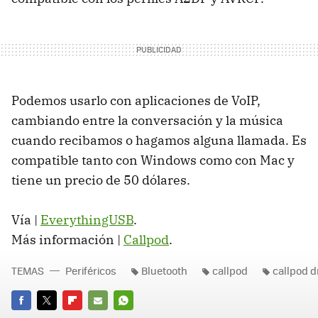
Podemos usarlo con aplicaciones de VoIP,
cambiando entre la conversación y la música
cuando recibamos o hagamos alguna llamada. Es
compatible tanto con Windows como con Mac y
tiene un precio de 50 dólares.
Vía |
EverythingUSB
.
Más información |
Callpod
.
TEMAS
Periféricos
Bluetooth
callpod
callpod 