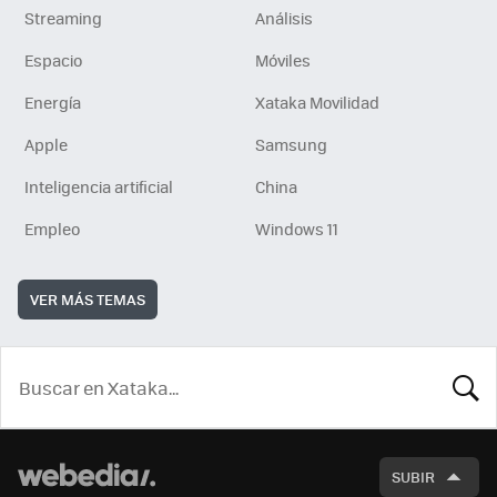
Streaming
Análisis
Espacio
Móviles
Energía
Xataka Movilidad
Apple
Samsung
Inteligencia artificial
China
Empleo
Windows 11
VER MÁS TEMAS
BUSCA
SUBIR