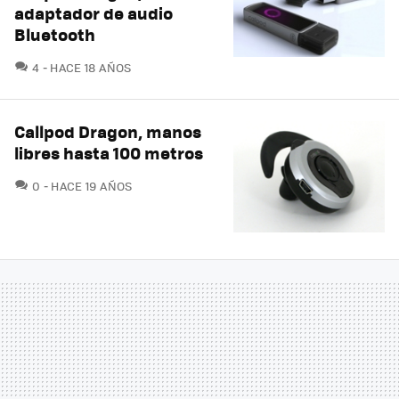
adaptador de audio
Bluetooth
COMENTARIOS
4
HACE 18 AÑOS
Callpod Dragon, manos
libres hasta 100 metros
COMENTARIOS
0
HACE 19 AÑOS