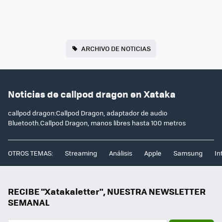
ARCHIVO DE NOTICIAS
Noticias de callpod dragon en Xataka
callpod dragon:Callpod Dragon, adaptador de audio
Bluetooth.Callpod Dragon, manos libres hasta 100 metros
OTROS TEMAS:
Streaming
Análisis
Apple
Samsung
In
RECIBE "Xatakaletter", NUESTRA NEWSLETTER
SEMANAL