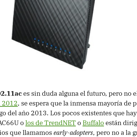
02.11ac
es sin duda alguna el futuro, pero no e
n 2012
, se espera que la inmensa mayoría de 
argo del año 2013. Los pocos existentes que hay
-AC66U o
los de TrendNET
o
Buffalo
están dirig
ios que llamamos
early-adopters
, pero no a la 