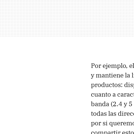
Por ejemplo, e
y mantiene la
productos: dis
cuanto a carac
banda (2.4 y 5
todas las dire
por si queremo
compartir estos