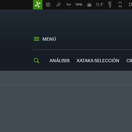
MENÚ
ANÁLISIS
XATAKA SELECCIÓN
CI