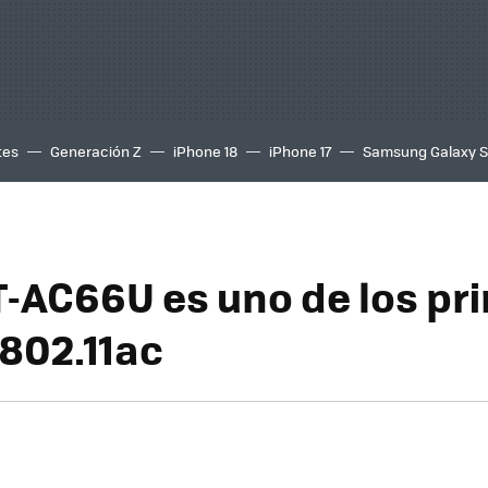
tes
Generación Z
iPhone 18
iPhone 17
Samsung Galaxy 
-AC66U es uno de los pr
 802.11ac