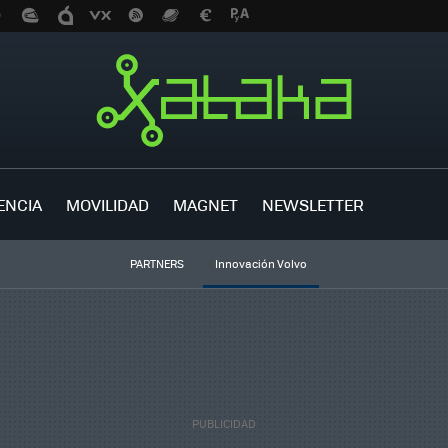
ENCIA
MOVILIDAD
MAGNET
NEWSLETTER
PARTNERS
Innovación Volvo