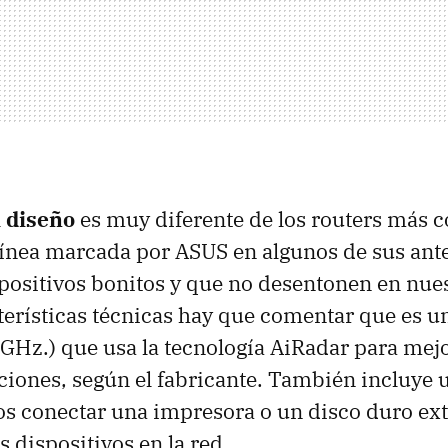
l
diseño
es muy diferente de los routers más 
 línea marcada por
ASUS
en algunos de sus ant
positivos bonitos y que no desentonen en nues
terísticas técnicas hay que comentar que es u
 GHz.) que usa la tecnología AiRadar para mejo
cciones, según el fabricante. También incluye
s conectar una impresora o un disco duro ext
 dispositivos en la red.