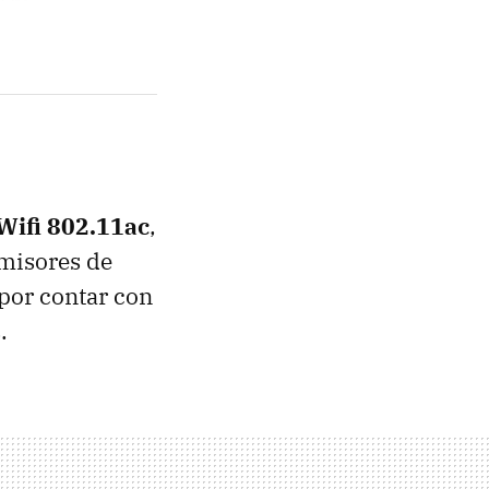
Wifi 802.11ac
,
emisores de
 por contar con
.