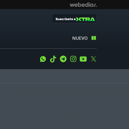
Suscríbete a
NUEVO
WhatsApp
Tiktok
Telegram
Instagram
Youtube
Twitter