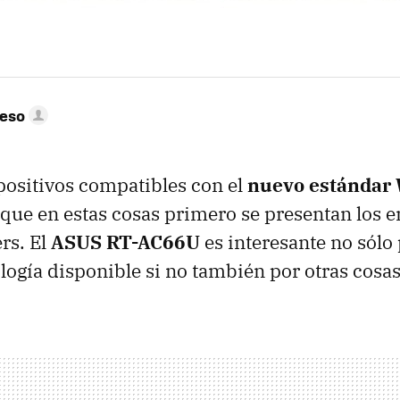
peso
positivos compatibles con el
nuevo estándar 
 que en estas cosas primero se presentan los 
ers. El
ASUS
RT-AC66U
es interesante no sólo
ología disponible si no también por otras cosas