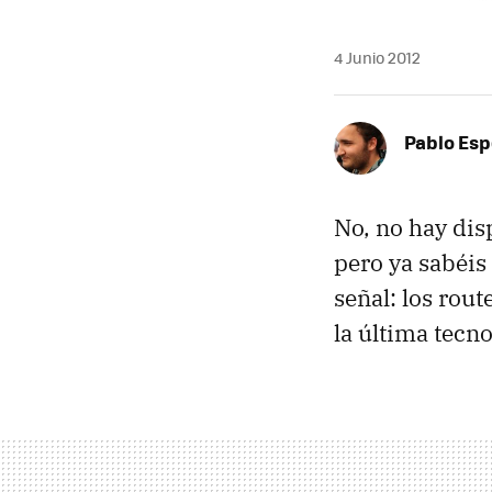
4 Junio 2012
Pablo Es
No, no hay dis
pero ya sabéis
señal: los rout
la última tecn