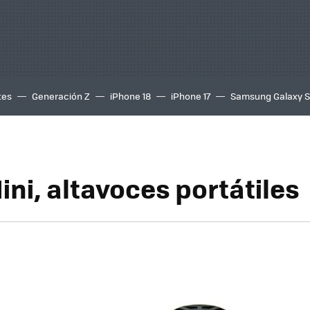
tes
Generación Z
iPhone 18
iPhone 17
Samsung Galaxy 
ini, altavoces portátiles