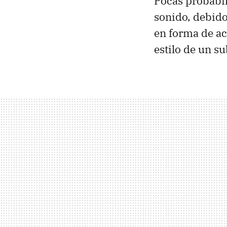
Pocas probabil
sonido, debido
en forma de ac
estilo de un s