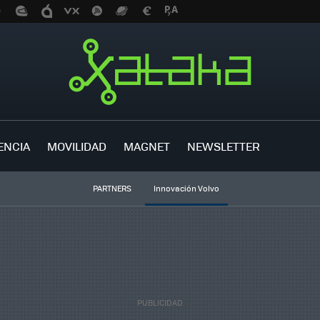
ENCIA
MOVILIDAD
MAGNET
NEWSLETTER
PARTNERS
Innovación Volvo