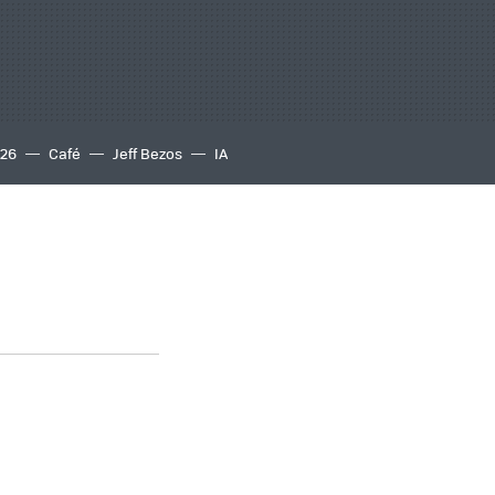
S26
Café
Jeff Bezos
IA