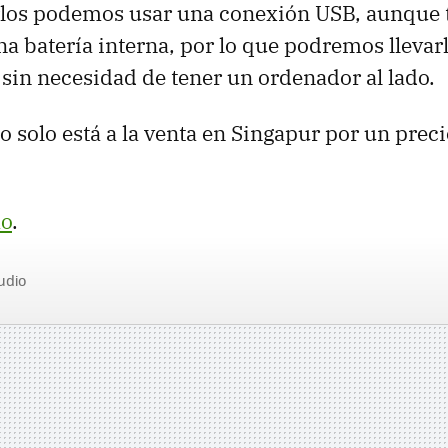
rlos podemos usar una conexión USB, aunque
a batería interna, por lo que podremos llevarl
 sin necesidad de tener un ordenador al lado.
 solo está a la venta en Singapur por un preci
o
.
udio