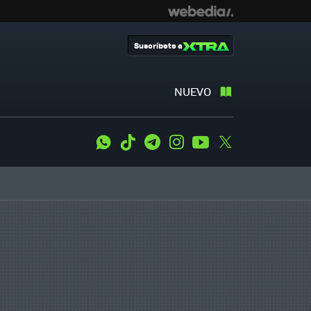
Suscríbete a
NUEVO
WhatsApp
Tiktok
Telegram
Instagram
Youtube
Twitter