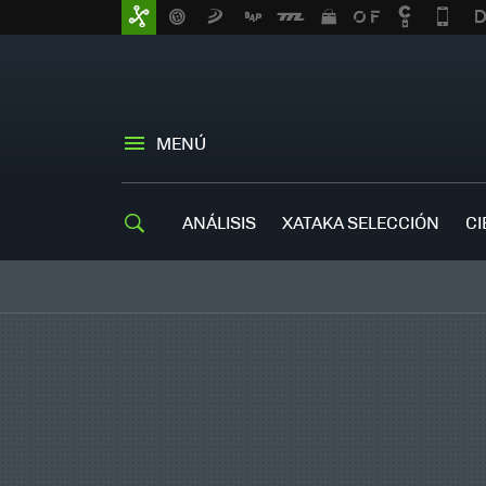
MENÚ
ANÁLISIS
XATAKA SELECCIÓN
CI