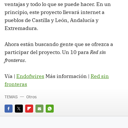
ventajas y todo lo que se puede hacer. En un
principio, este proyecto llevará internet a
pueblos de Castilla y León, Andalucía y
Extremadura.
Ahora están buscando gente que se ofrezca a
participar del proyecto. Un 10 para
Red sin
fronteras
.
Vía |
Endofwires
Más información |
Red sin
fronteras
TEMAS
Otros
FACEBOOK
TWITTER
FLIPBOARD
E-
WHATSAPP
MAIL