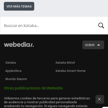
VER MÁS TEMAS
BUSCA
SUBIR
Xataka
Xataka Móvil
Applesfera
Xataka Smart Home
Mundo Xiaomi
Otras publicaciones de Webedia
Utilizamos cookies de terceros para generar estadísticas
de audiencia y mostrar publicidad personalizada
analizando tu navegación. Si sigues navegando estarás