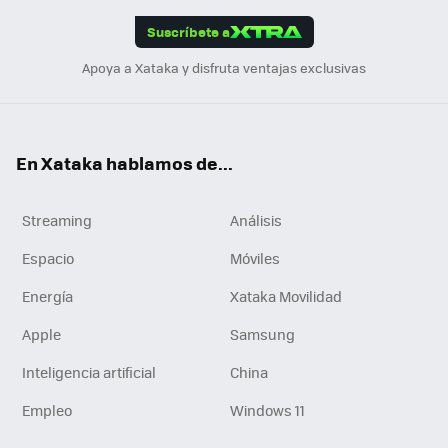
edI
ok
Suscríbete a
n
Apoya a Xataka y disfruta ventajas exclusivas
En Xataka hablamos de...
Streaming
Análisis
Espacio
Móviles
Energía
Xataka Movilidad
Apple
Samsung
Inteligencia artificial
China
Empleo
Windows 11