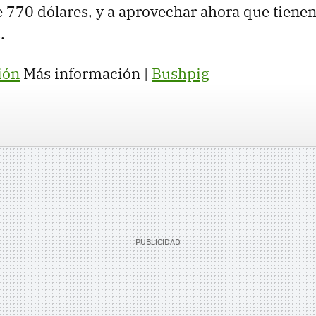
e 770 dólares, y a aprovechar ahora que tiene
.
ión
Más información |
Bushpig