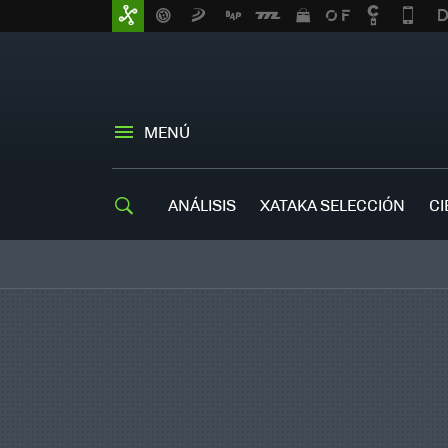
MENÚ
ANÁLISIS
XATAKA SELECCIÓN
CI