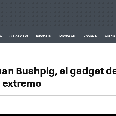
A
Ola de calor
iPhone 18
iPhone Air
iPhone 17
Arabia
n Bushpig, el gadget de
 extremo