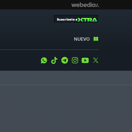
Suscríbete a
NUEVO
WhatsApp
Tiktok
Telegram
Instagram
Youtube
Twitter