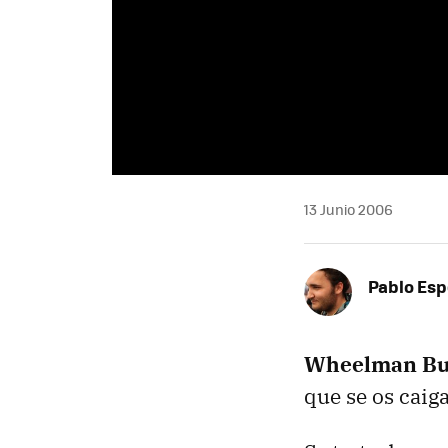
13 Junio 2006
Pablo Es
Wheelman Bu
que se os caig