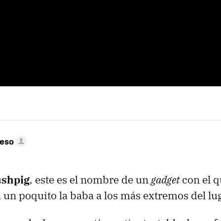
peso
shpig
, este es el nombre de un
gadget
con el q
a un poquito la baba a los más extremos del lug