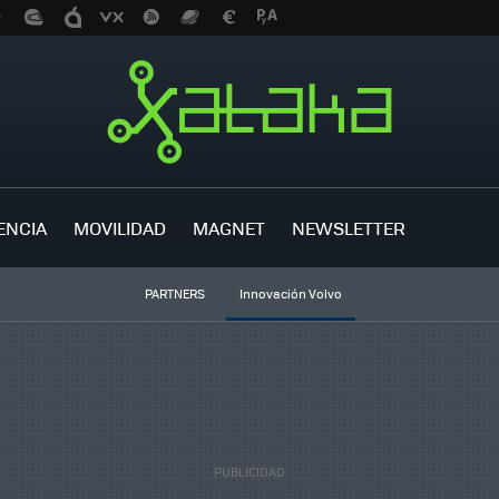
ENCIA
MOVILIDAD
MAGNET
NEWSLETTER
PARTNERS
Innovación Volvo