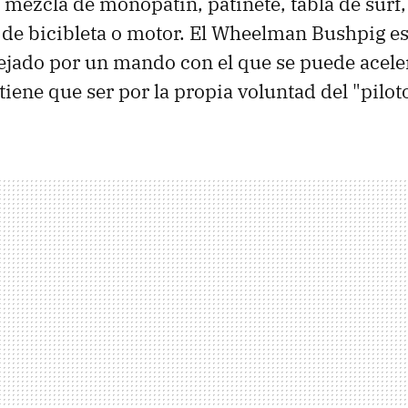
a mezcla de monopatín, patinete, tabla de surf,
 de bicibleta o motor. El Wheelman Bushpig e
ado por un mando con el que se puede acelera
tiene que ser por la propia voluntad del "piloto