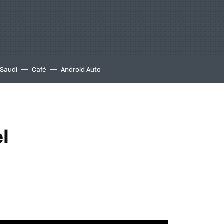
 Saudí
Café
Android Auto
l