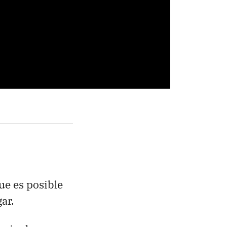
ue es posible
ar.