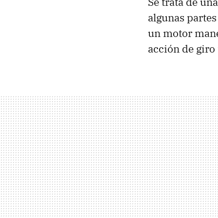
Se trata de un
algunas partes
un motor manej
acción de giro 