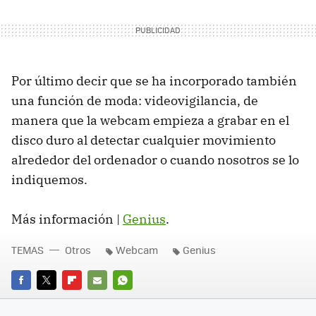
Por último decir que se ha incorporado también
una función de moda: videovigilancia, de
manera que la webcam empieza a grabar en el
disco duro al detectar cualquier movimiento
alrededor del ordenador o cuando nosotros se lo
indiquemos.
Más información |
Genius
.
TEMAS
Otros
Webcam
Genius
FACEBOOK
TWITTER
FLIPBOARD
E-
WHATSAPP