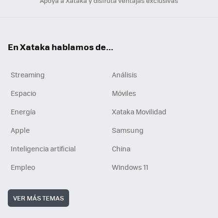
Apoya a Xataka y disfruta ventajas exclusivas
En Xataka hablamos de...
Streaming
Análisis
Espacio
Móviles
Energía
Xataka Movilidad
Apple
Samsung
Inteligencia artificial
China
Empleo
Windows 11
VER MÁS TEMAS